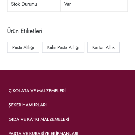
Stok Durumu
Var
Ürün Etiketleri
Pasta Altlığı
Kalın Pasta Altlığı
Karton Altlık
ÇIKOLATA VE MALZEMELERI
ŞEKER HAMURLARI
GIDA VE KATKI MALZEMELERI
PASTA VE KURABIYE EKIPMANLARI