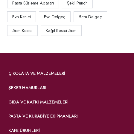
Pasta Süsleme Aparatı
Şekil Punch
Eva Kesici
Eva Delgeç
5cm Delgeç
5cm Kesici
Kağıt Kesici 5cm
ÇIKOLATA VE MALZEMELERI
ŞEKER HAMURLARI
GIDA VE KATKI MALZEMELERI
PASTA VE KURABIYE EKIPMANLARI
KAFE ÜRÜNLERI