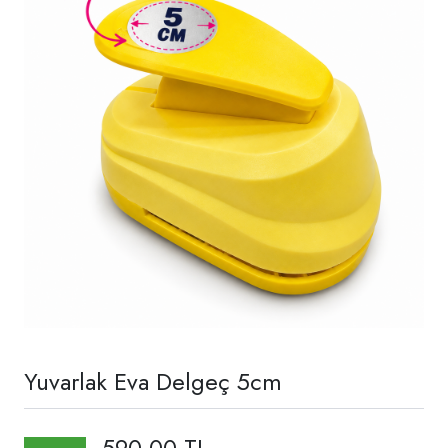
Yuvarlak Eva Delgeç 5cm
590,00 TL