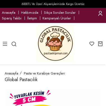
6000TL Ve Üzeri Alışverişlerinizde Kargo Ücretsiz
Anasayfa
Hakkımızda
Sıkça Sorulan Sorular
Sipariş Takibi
İletişim
Kampanyalı Ürünler
Anasayfa
Pasta ve Kurabiye Gereçleri
Global Pastacılık