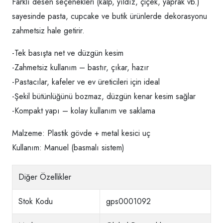
Farklı desen seçenekleri (kalp, yıldız, çiçek, yaprak vb.)
sayesinde pasta, cupcake ve butik ürünlerde dekorasyonu
zahmetsiz hale getirir.
-Tek basışta net ve düzgün kesim
-Zahmetsiz kullanım – bastır, çıkar, hazır
-Pastacılar, kafeler ve ev üreticileri için ideal
-Şekil bütünlüğünü bozmaz, düzgün kenar kesim sağlar
-Kompakt yapı – kolay kullanım ve saklama
Malzeme: Plastik gövde + metal kesici uç
Kullanım: Manuel (basmalı sistem)
Diğer Özellikler
Stok Kodu
gps0001092