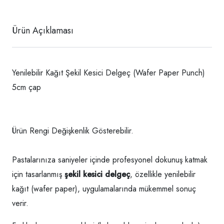
Ürün Açıklaması
Yenilebilir Kağıt Şekil Kesici Delgeç (Wafer Paper Punch)
5cm çap
Ürün Rengi Değişkenlik Gösterebilir.
Pastalarınıza saniyeler içinde profesyonel dokunuş katmak
için tasarlanmış
şekil kesici delgeç
, özellikle yenilebilir
kağıt (wafer paper), uygulamalarında mükemmel sonuç
verir.