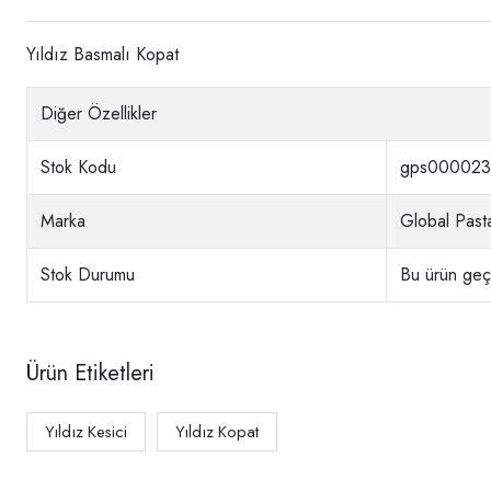
Yıldız Basmalı Kopat
Diğer Özellikler
Stok Kodu
gps000023
Marka
Global Pasta
Stok Durumu
Bu ürün geçi
Ürün Etiketleri
Yıldız Kesici
Yıldız Kopat