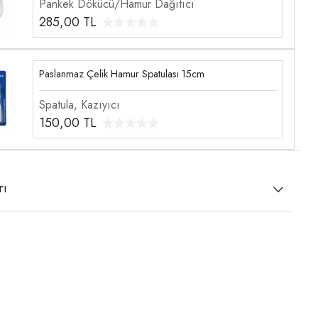
Pankek Dökücü/Hamur Dağıtıcı
285,00
TL
Paslanmaz Çelik Hamur Spatulası 15cm
Spatula, Kazıyıcı
150,00
TL
rı