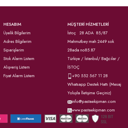
HESABIM
MÜŞTERİ HİZMETLERİ
Üyelik Bilgilerim
İstoç 28 ADA 85/87
Adres Bilgilerim
Mahmutbey mah 2449 sok
Siparişlerim
28ada no85.87
Stok Alarm Listem
Türkiye / İstanbul/ Bağcılar /
Alışveriş Listem
İSTOÇ
Fiyat Alarm Listem
+90
552 567 11 28
Whatsapp Destek Hattı (Mesaj
Yoluyla İletişime Geçiniz)
info@pastaekipman.com
www.pastaekipman.com