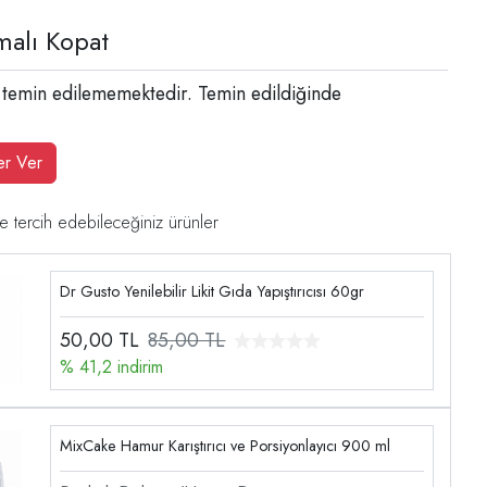
malı Kopat
 temin edilememektedir. Temin edildiğinde
er Ver
e tercih edebileceğiniz ürünler
Dr Gusto Yenilebilir Likit Gıda Yapıştırıcısı 60gr
50,00
TL
85,00 TL
% 41,2 indirim
MixCake Hamur Karıştırıcı ve Porsiyonlayıcı 900 ml