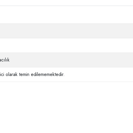
cılık
ci olarak temin edilememektedir.