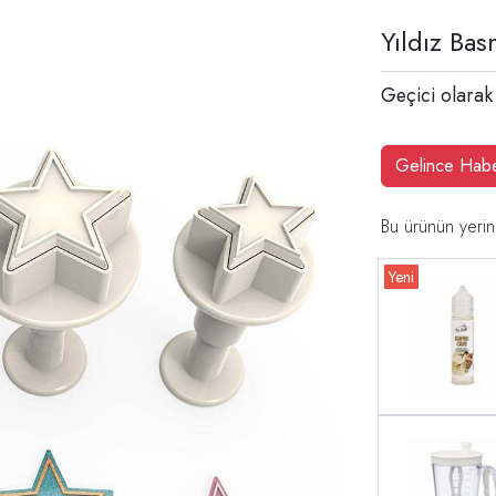
Yıldız Bas
Geçici olarak
Gelince Hab
Bu ürünün yerin