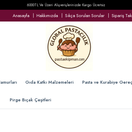
6000TL Ve Üzeri Alışverişlerinizde Kargo Ücretsiz
Anasayfa
Hakkımızda
Sıkça Sorulan Sorular
Sipariş Tak
amurları
Gıda Katkı Malzemeleri
Pasta ve Kurabiye Gereç
Pirge Bıçak Çeşitleri