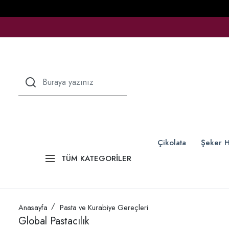
Çikolata
Şeker H
TÜM KATEGORİLER
Anasayfa
Pasta ve Kurabiye Gereçleri
Global Pastacılık