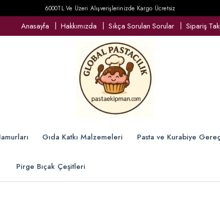
6000TL Ve Üzeri Alışverişlerinizde Kargo Ücretsiz
Anasayfa
Hakkımızda
Sıkça Sorulan Sorular
Sipariş Tak
amurları
Gıda Katkı Malzemeleri
Pasta ve Kurabiye Gereç
Pirge Bıçak Çeşitleri