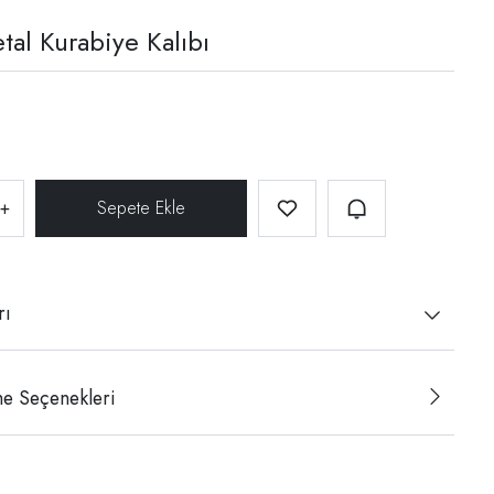
tal Kurabiye Kalıbı
+
rı
e Seçenekleri