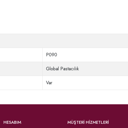
P090
Global Pastacılık
Var
HESABIM
MÜŞTERİ HİZMETLERİ