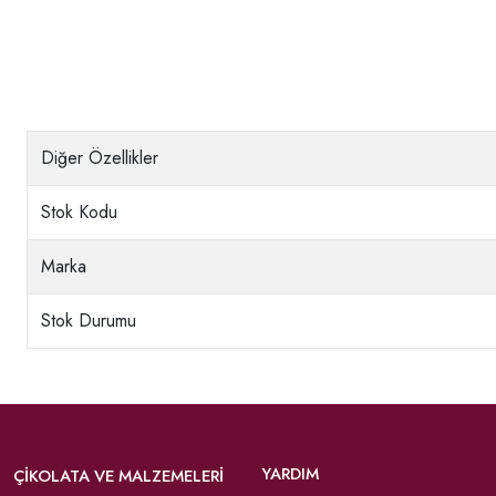
Diğer Özellikler
Stok Kodu
Marka
Stok Durumu
YARDIM
ÇIKOLATA VE MALZEMELERI