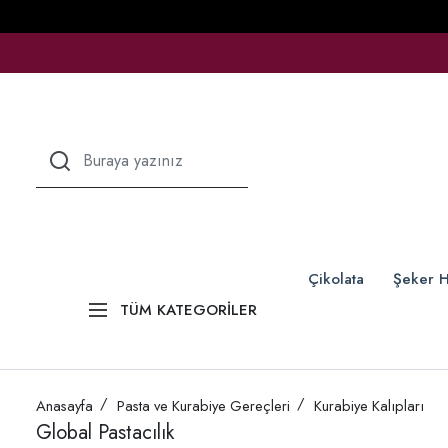
Çikolata
Şeker H
TÜM KATEGORİLER
Anasayfa
Pasta ve Kurabiye Gereçleri
Kurabiye Kalıpları
Global Pastacılık