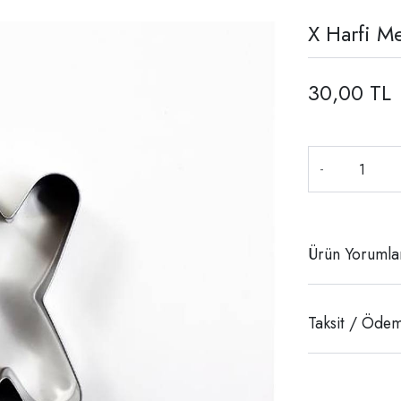
X Harfi Me
30,00 TL
-
Ürün Yorumla
Taksit / Ödem