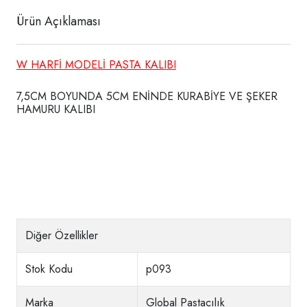
Ürün Açıklaması
W HARFİ MODELİ PASTA KALIBI
7,5CM BOYUNDA 5CM ENİNDE KURABİYE VE ŞEKER
HAMURU KALIBI
Diğer Özellikler
Stok Kodu
p093
Marka
Global Pastacılık