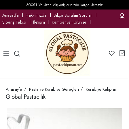
6000TL Ve Üzeri Alışverişlerinizde Kargo Ücretsiz
Anasayfa
Hakkımızda
Sıkça Sorulan Sorular
Sipariş Takibi
İletişim
Kampanyalı Ürünler
Anasayfa
Pasta ve Kurabiye Gereçleri
Kurabiye Kalıpları
Global Pastacılık