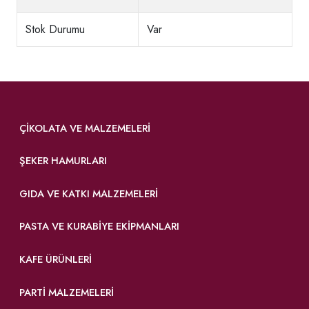
Stok Durumu
Var
ÇIKOLATA VE MALZEMELERI
ŞEKER HAMURLARI
GIDA VE KATKI MALZEMELERI
PASTA VE KURABIYE EKIPMANLARI
KAFE ÜRÜNLERI
PARTI MALZEMELERI