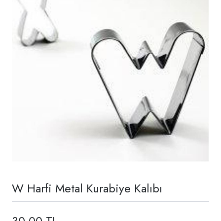
W Harfi Metal Kurabiye Kalıbı
30,00 TL