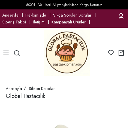
6000TL Ve Üzeri Alışverişlerinizde Kargo Ücretsiz
Anasayfa
Hakkımızda
Sıkça Sorulan Sorular
Sipariş Takibi
İletişim
Kampanyalı Ürünler
Anasayfa
Silikon Kalıplar
Global Pastacılık