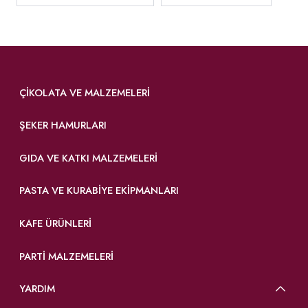
ÇIKOLATA VE MALZEMELERI
ŞEKER HAMURLARI
GIDA VE KATKI MALZEMELERI
PASTA VE KURABIYE EKIPMANLARI
KAFE ÜRÜNLERI
PARTI MALZEMELERI
YARDIM