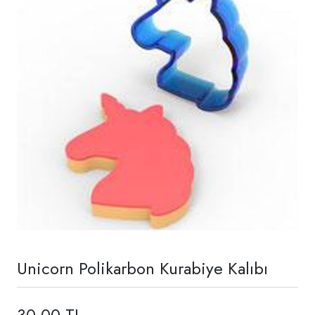
Unicorn Polikarbon Kurabiye Kalıbı
30,00 TL