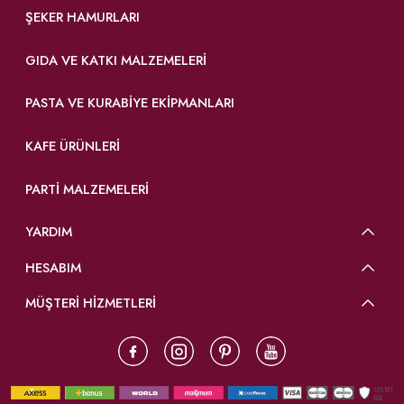
ŞEKER HAMURLARI
GIDA VE KATKI MALZEMELERI
PASTA VE KURABIYE EKIPMANLARI
KAFE ÜRÜNLERI
PARTI MALZEMELERI
YARDIM
HESABIM
MÜŞTERİ HİZMETLERİ