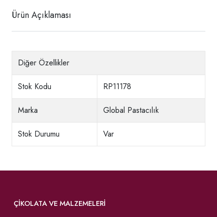
Ürün Açıklaması
Diğer Özellikler
Stok Kodu
RP11178
Marka
Global Pastacılık
Stok Durumu
Var
ÇIKOLATA VE MALZEMELERI