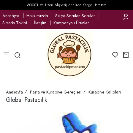
6000TL Ve Üzeri Alışverişlerinizde Kargo Ücretsiz
Anasayfa
Hakkımızda
Sıkça Sorulan Sorular
Sipariş Takibi
İletişim
Kampanyalı Ürünler
Anasayfa
Pasta ve Kurabiye Gereçleri
Kurabiye Kalıpları
Global Pastacılık