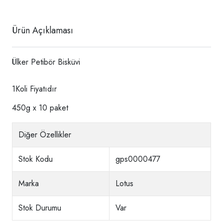
Ürün Açıklaması
Ülker Petibör Bisküvi
1Koli Fiyatıdır
450g x 10 paket
Diğer Özellikler
Stok Kodu
gps0000477
Marka
Lotus
Stok Durumu
Var