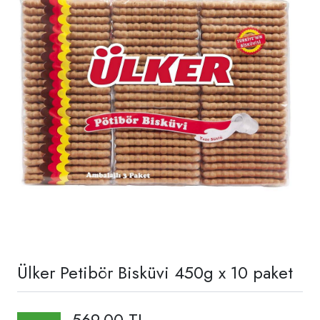
Ülker Petibör Bisküvi 450g x 10 paket
569,00 TL