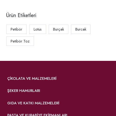
Ürün Etiketleri
Petibör
Lotus
Burçak
Burcak
Petibör Toz
ÇIKOLATA VE MALZEMELERI
ŞEKER HAMURLARI
GIDA VE KATKI MALZEMELERI
PASTA VE KURABIYE EKIPMANLARI