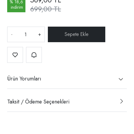
% 18,6
699,00 TL
indirim
-
+
Ürün Yorumları
Taksit / Ödeme Seçenekleri