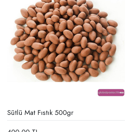
Sütlü Mat Fıstık 500gr
400,00 TL