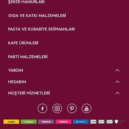
ŞEKER HAMURLARI
GIDA VE KATKI MALZEMELERI
PASTA VE KURABIYE EKIPMANLARI
KAFE ÜRÜNLERI
PARTI MALZEMELERI
YARDIM
HESABIM
MÜŞTERİ HİZMETLERİ