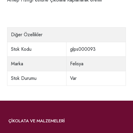
Diğer Özellikler
Stok Kodu
glps000093
Marka
Felisya
Stok Durumu
Var
ÇIKOLATA VE MALZEMELERI