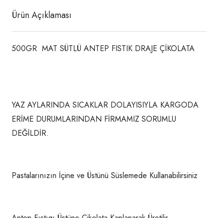
Ürün Açıklaması
500GR MAT SÜTLÜ ANTEP FISTIK DRAJE ÇİKOLATA
YAZ AYLARINDA SICAKLAR DOLAYISIYLA KARGODA
ERİME DURUMLARINDAN FİRMAMIZ SORUMLU
DEĞİLDİR.
Pastalarınızın İçine ve Üstünü Süslemede Kullanabilirsiniz
Antep Fıstıgı Üstüne Çikolata Kaplanarak Üretilir