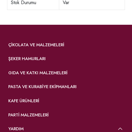
Stok Durumu
Var
ÇIKOLATA VE MALZEMELERI
ŞEKER HAMURLARI
GIDA VE KATKI MALZEMELERI
PASTA VE KURABIYE EKIPMANLARI
KAFE ÜRÜNLERI
PARTI MALZEMELERI
YARDIM