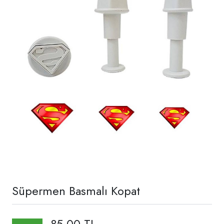
Süpermen Basmalı Kopat
85,00 TL