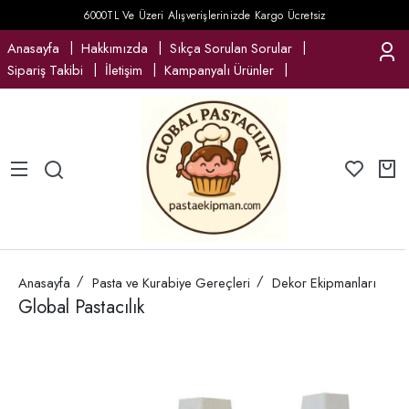
6000TL Ve Üzeri Alışverişlerinizde Kargo Ücretsiz
Anasayfa
Hakkımızda
Sıkça Sorulan Sorular
Sipariş Takibi
İletişim
Kampanyalı Ürünler
Anasayfa
Pasta ve Kurabiye Gereçleri
Dekor Ekipmanları
Global Pastacılık