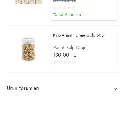
599,00 TL
% 33,4 indirim
Kalp Arjantin Draje Gold 50gr
Parlak Kalp Draje
130,00
TL
Ürün Yorumları