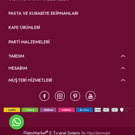
PASTA VE KURABIYE EKIPMANLARI
KAFE ÜRÜNLERI
PARTI MALZEMELERI
YARDIM
HESABIM
MÜŞTERİ HİZMETLERİ
®
PlatinMarket
E-Ticaret Sistemi
İle Hazırlanmıştır.