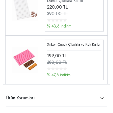
Damla Çikolata Kalıbı
220,00
TL
390,00 TL
% 43,6 indirim
Silikon Çubuk Çikolata ve Kek Kalıbı
199,00
TL
380,00 TL
% 47,6 indirim
Ürün Yorumları