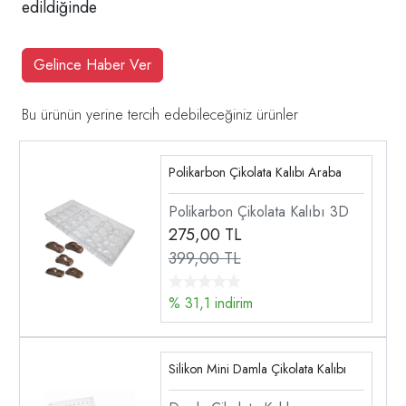
edildiğinde
Gelince Haber Ver
Bu ürünün yerine tercih edebileceğiniz ürünler
Polikarbon Çikolata Kalıbı Araba
Polikarbon Çikolata Kalıbı 3D
275,00
TL
399,00 TL
% 31,1 indirim
Silikon Mini Damla Çikolata Kalıbı