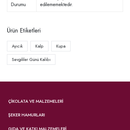
Durumu
edilememektedir.
Ürün Etiketleri
Ayıcık
Kalp
Kupa
Sevgililer Günü Kalıbı
ÇIKOLATA VE MALZEMELERI
ŞEKER HAMURLARI
GIDA VE KATKI MALZEMELERI