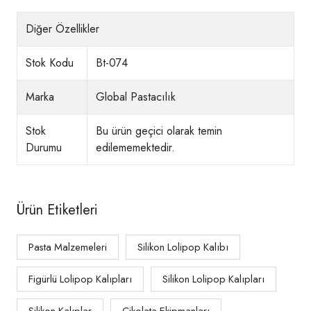
Diğer Özellikler
Stok Kodu
Bt-074
Marka
Global Pastacılık
Stok
Bu ürün geçici olarak temin
Durumu
edilememektedir.
Ürün Etiketleri
Pasta Malzemeleri
Silikon Lolipop Kalıbı
Figürlü Lolipop Kalıpları
Silikon Lolipop Kalıpları