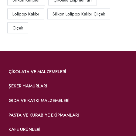
Silikon Kalıplar
Çikolata Ekipmanları
Lolipop Kalıbı
Silikon Lolipop Kalıbı Çiiçek
Çiçek
ÇIKOLATA VE MALZEMELERI
ŞEKER HAMURLARI
GIDA VE KATKI MALZEMELERI
PASTA VE KURABIYE EKIPMANLARI
KAFE ÜRÜNLERI