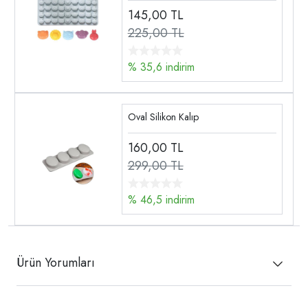
145,00
TL
225,00 TL
% 35,6 indirim
Oval Silikon Kalıp
160,00
TL
299,00 TL
% 46,5 indirim
Ürün Yorumları