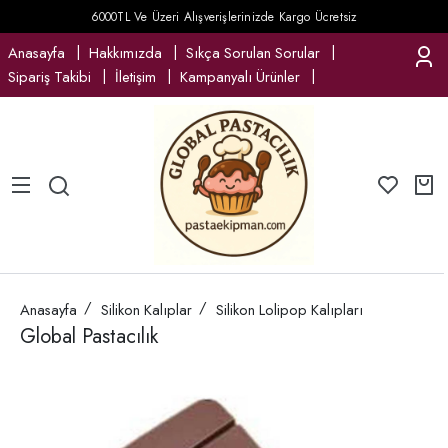
6000TL Ve Üzeri Alışverişlerinizde Kargo Ücretsiz
Anasayfa
Hakkımızda
Sıkça Sorulan Sorular
Sipariş Takibi
İletişim
Kampanyalı Ürünler
Anasayfa
Silikon Kalıplar
Silikon Lolipop Kalıpları
Global Pastacılık