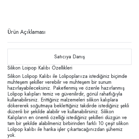
Ürün Açıklaması
Satıcıya Danış
Silikon Loipop Kalıbı Özellikleri
Silikon Lolipop Kalıbı ile Lolipoplarııza istediğiniz biçimde
muhteşem şekiller verebilir ve muhteşem bir sunum
hazırlayabileceksiniz. Paketlenmiş ve özenle hazırlanmış
Lolipop kalıpları temiz ve güvenilirdir, gönül rahatlığıyla
kullanabilirsiniz. Erittiğiniz malzemeleri silikon kalıplara
dökererek soğutmaya beklettiğiniz takdirde istediğiniz şekli
düzenli bir şekilde alabilir ve kullanabilirsiniz. Silikon
Kalıpların en önemli özelliği istediğiniz şekilleri düzgün ve
tam bir şekilde alabilmeniz birbirinden farklı 10 çeşit silikon
Lolipop kalıbı ile harika işler çıkartacağınızdan şühemiz
yok.