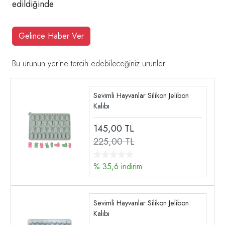
edildiğinde
Gelince Haber Ver
Bu ürünün yerine tercih edebileceğiniz ürünler
Sevimli Hayvanlar Silikon Jelibon
Kalıbı
145,00
TL
225,00 TL
% 35,6 indirim
Sevimli Hayvanlar Silikon Jelibon
Kalıbı