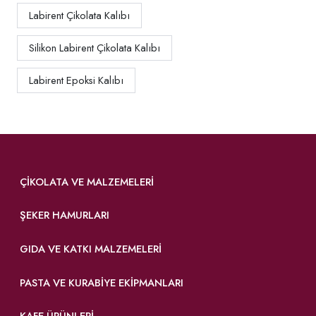
Labirent Çikolata Kalıbı
Silikon Labirent Çikolata Kalıbı
Labirent Epoksi Kalıbı
ÇIKOLATA VE MALZEMELERI
ŞEKER HAMURLARI
GIDA VE KATKI MALZEMELERI
PASTA VE KURABIYE EKIPMANLARI