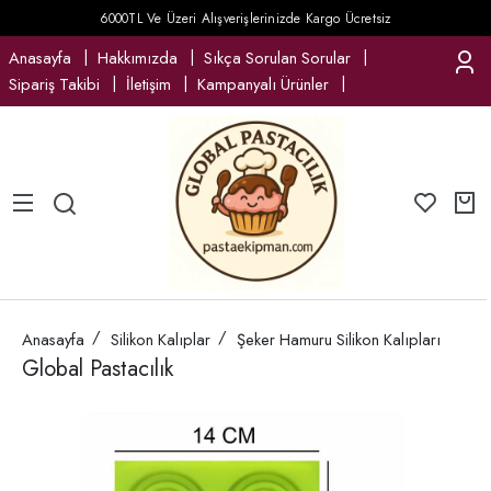
6000TL Ve Üzeri Alışverişlerinizde Kargo Ücretsiz
Anasayfa
Hakkımızda
Sıkça Sorulan Sorular
Sipariş Takibi
İletişim
Kampanyalı Ürünler
Anasayfa
Silikon Kalıplar
Şeker Hamuru Silikon Kalıpları
Global Pastacılık