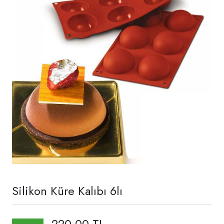
Silikon Küre Kalıbı 6lı
220,00 TL