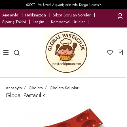
6000TL Ve Üzeri Alışverişlerinizde Kargo Ücretsiz
Anasayfa
Hakkımızda
Sıkça Sorulan Sorular
Sipariş Takibi
İletişim
Kampanyalı Ürünler
Anasayfa
Çikolata
Çikolata Kalıpları
Global Pastacılık