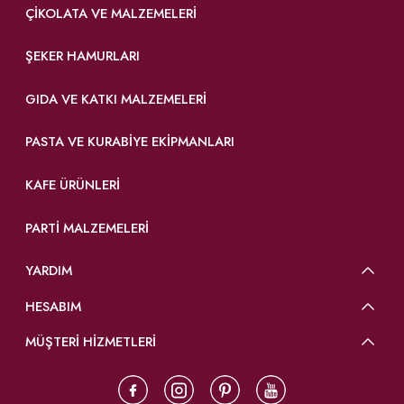
ÇIKOLATA VE MALZEMELERI
ŞEKER HAMURLARI
GIDA VE KATKI MALZEMELERI
PASTA VE KURABIYE EKIPMANLARI
KAFE ÜRÜNLERI
PARTI MALZEMELERI
YARDIM
HESABIM
MÜŞTERİ HİZMETLERİ