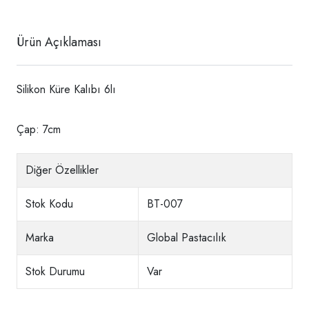
Ürün Açıklaması
Silikon Küre Kalıbı 6lı
Çap: 7cm
Diğer Özellikler
Stok Kodu
BT-007
Marka
Global Pastacılık
Stok Durumu
Var