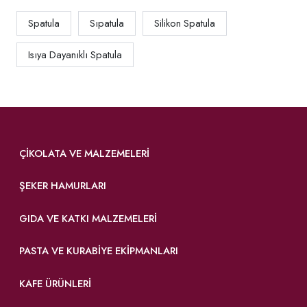
Spatula
Sıpatula
Silikon Spatula
Isıya Dayanıklı Spatula
ÇIKOLATA VE MALZEMELERI
ŞEKER HAMURLARI
GIDA VE KATKI MALZEMELERI
PASTA VE KURABIYE EKIPMANLARI
KAFE ÜRÜNLERI