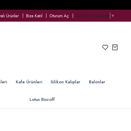
Select Language
▼
lı Ürünler
Bize Katıl
Oturum Aç
leri
Kafe Ürünleri
Silikon Kalıplar
Balonlar
Lotus Biscoff