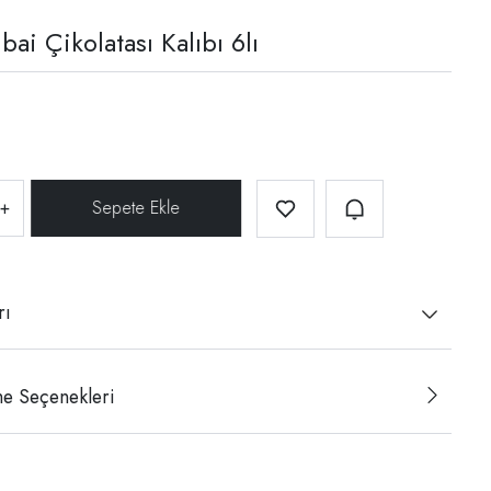
bai Çikolatası Kalıbı 6lı
+
rı
e Seçenekleri