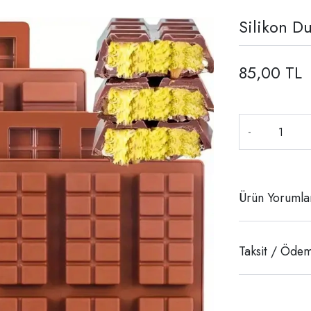
Silikon Du
85,00 TL
-
Ürün Yorumla
Taksit / Ödem