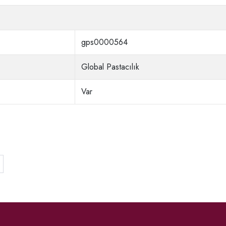
gps0000564
Global Pastacılık
Var