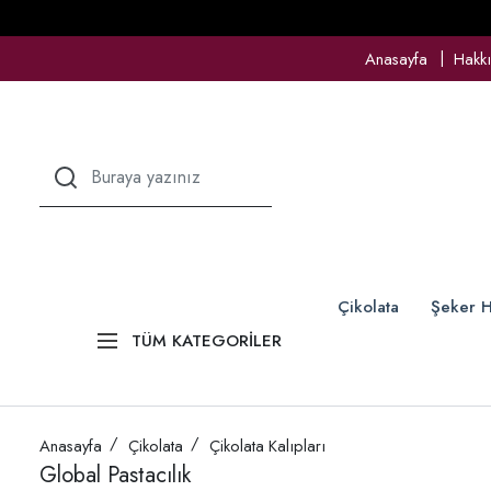
Anasayfa
Hakk
Çikolata
Şeker H
TÜM KATEGORİLER
Anasayfa
Çikolata
Çikolata Kalıpları
Global Pastacılık