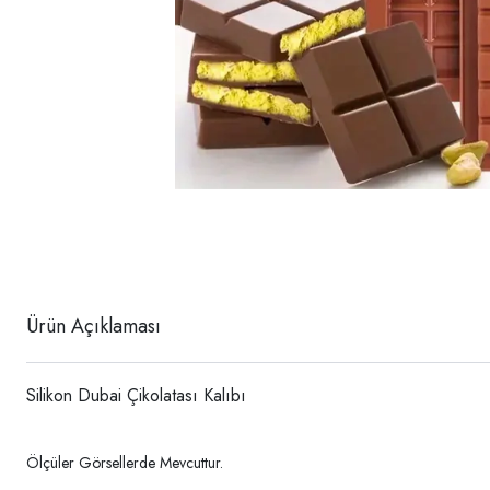
Ürün Açıklaması
Silikon Dubai Çikolatası Kalıbı
Ölçüler Görsellerde Mevcuttur.