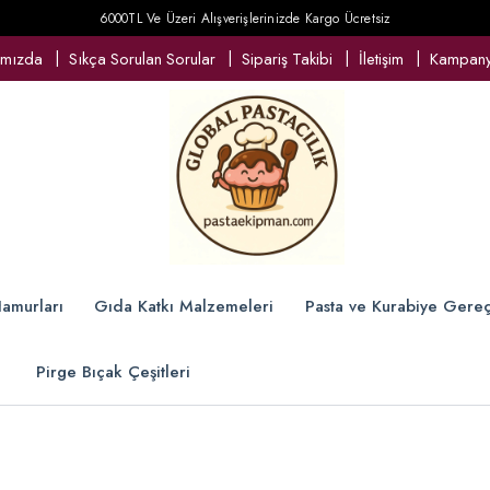
6000TL Ve Üzeri Alışverişlerinizde Kargo Ücretsiz
ımızda
Sıkça Sorulan Sorular
Sipariş Takibi
İletişim
Kampanya
amurları
Gıda Katkı Malzemeleri
Pasta ve Kurabiye Gereç
Pirge Bıçak Çeşitleri