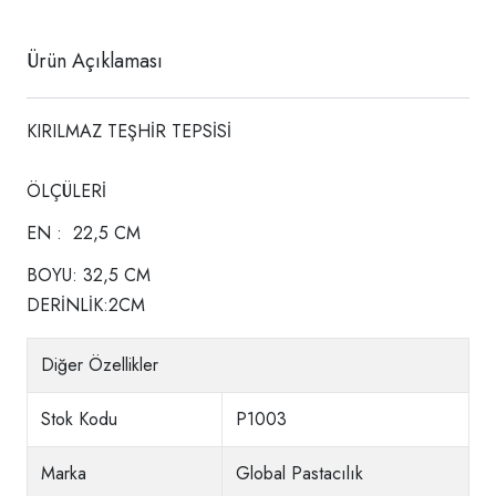
Ürün Açıklaması
KIRILMAZ TEŞHİR TEPSİSİ
ÖLÇÜLERİ
EN : 22,5 CM
BOYU: 32,5 CM
DERİNLİK:2CM
Diğer Özellikler
Stok Kodu
P1003
Marka
Global Pastacılık