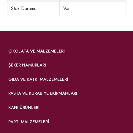
Stok Durumu
Var
ÇIKOLATA VE MALZEMELERI
ŞEKER HAMURLARI
GIDA VE KATKI MALZEMELERI
PASTA VE KURABIYE EKIPMANLARI
KAFE ÜRÜNLERI
PARTI MALZEMELERI