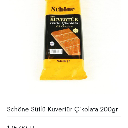
Schöne Sütlü Kuvertür Çikolata 200gr
175,00 TL