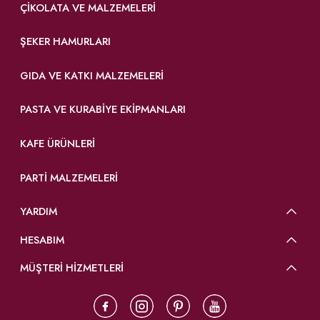
ÇIKOLATA VE MALZEMELERI
ŞEKER HAMURLARI
GIDA VE KATKI MALZEMELERI
PASTA VE KURABIYE EKIPMANLARI
KAFE ÜRÜNLERI
PARTI MALZEMELERI
YARDIM
HESABIM
MÜŞTERİ HİZMETLERİ