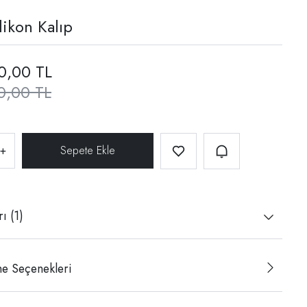
likon Kalıp
0,00 TL
0,00 TL
+
ı (1)
e Seçenekleri