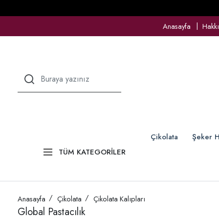
Anasayfa
Hakk
Çikolata
Şeker H
TÜM KATEGORİLER
Anasayfa
Çikolata
Çikolata Kalıpları
Global Pastacılık