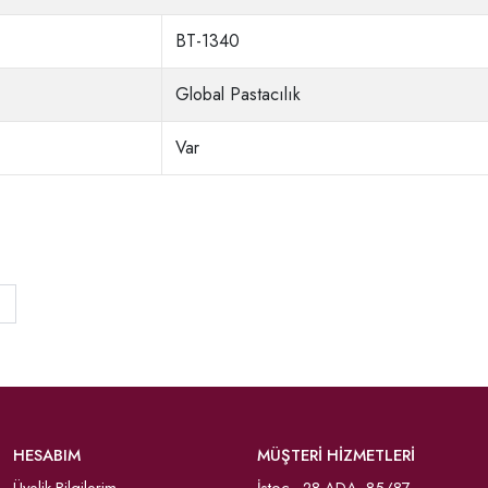
BT-1340
Global Pastacılık
Var
HESABIM
MÜŞTERİ HİZMETLERİ
Üyelik Bilgilerim
İstoç 28 ADA 85/87