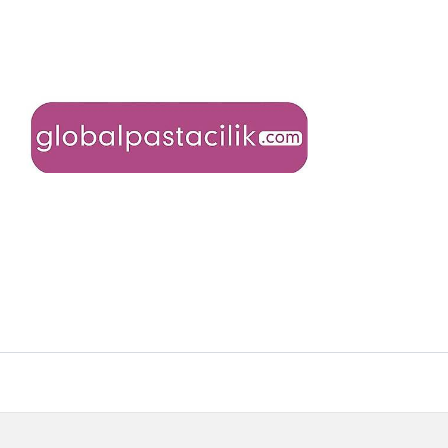
1 yorum