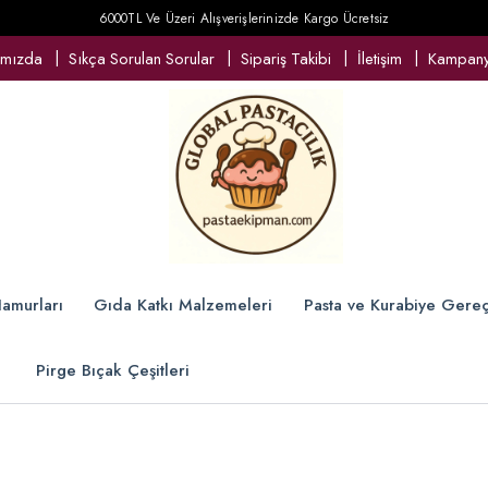
6000TL Ve Üzeri Alışverişlerinizde Kargo Ücretsiz
ımızda
Sıkça Sorulan Sorular
Sipariş Takibi
İletişim
Kampanya
amurları
Gıda Katkı Malzemeleri
Pasta ve Kurabiye Gereç
Pirge Bıçak Çeşitleri