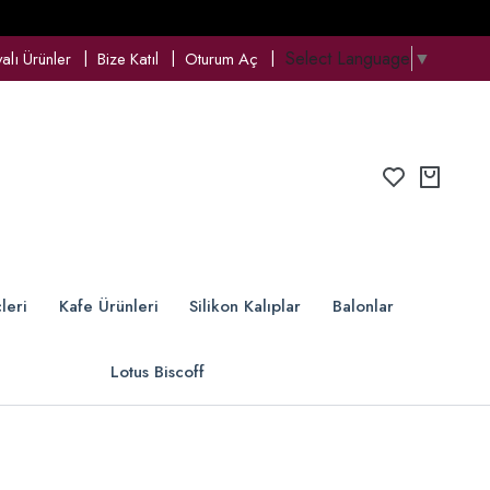
Select Language
▼
lı Ürünler
Bize Katıl
Oturum Aç
leri
Kafe Ürünleri
Silikon Kalıplar
Balonlar
Lotus Biscoff