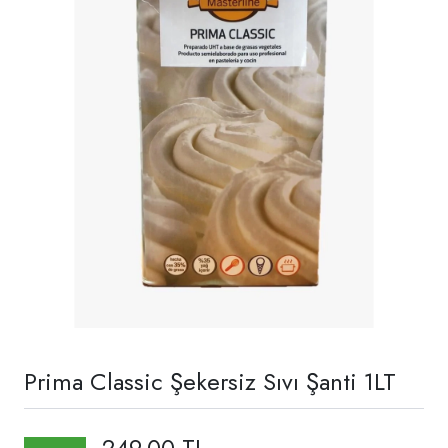
Prima Classic Şekersiz Sıvı Şanti 1LT
249,00 TL