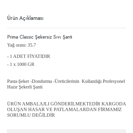
Ürün Açıklaması
Prima Classic Şekersiz Sıvı Şanti
Yağ oranı: 35.7
- 1 ADET FİYATIDIR
- 1 x 1000 GR
Pasta-Şeker -Dondurma -Üreticilerinin Kullandığı Profesyonel
Hazır Şekerli Şanti
ÜRÜN AMBALAJLI GÖNDERİLMEKTEDİR KARGODA
OLUŞAN HASAR VE PATLAMALARDAN FİRMAMIZ
SORUMLU DEĞİLDİR