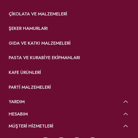
ÇIKOLATA VE MALZEMELERI
ŞEKER HAMURLARI
GIDA VE KATKI MALZEMELERI
PASTA VE KURABIYE EKIPMANLARI
KAFE ÜRÜNLERI
PARTI MALZEMELERI
YARDIM
HESABIM
MÜŞTERİ HİZMETLERİ