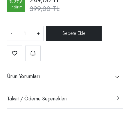
% 37,6
399,00 TL
indirim
-
+
Ürün Yorumları
Taksit / Ödeme Seçenekleri