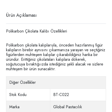
Ürün Açıklaması
Polikarbon Çikolata Kalıbı Özellikleri
Polikarbon çikolata kalıplarıyla, önceden hazırlanmış figür
kalıpların birebir aynısını çıkarmanıza yarayan ve seçtiğiniz
figürlerden muhteşem kalıplar çıkarabildiğiniz harika bir
üründür. Erittiğiniz çikolataları kalıplara dökerek,
soğutucuya bıraktığıızda istediğiniz şekli alacak ve sizlere
muhteşem bir ürün sunacaktır.
Diğer Özellikler
Stok Kodu
BT-C022
Marka
Global Pastacılık