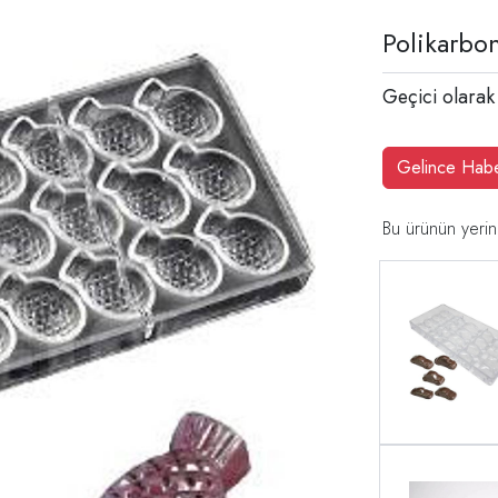
Polikarbon
Geçici olarak
Gelince Hab
Bu ürünün yerin