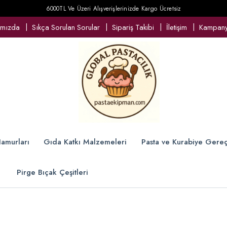
6000TL Ve Üzeri Alışverişlerinizde Kargo Ücretsiz
ımızda
Sıkça Sorulan Sorular
Sipariş Takibi
İletişim
Kampanya
amurları
Gıda Katkı Malzemeleri
Pasta ve Kurabiye Gereç
Pirge Bıçak Çeşitleri