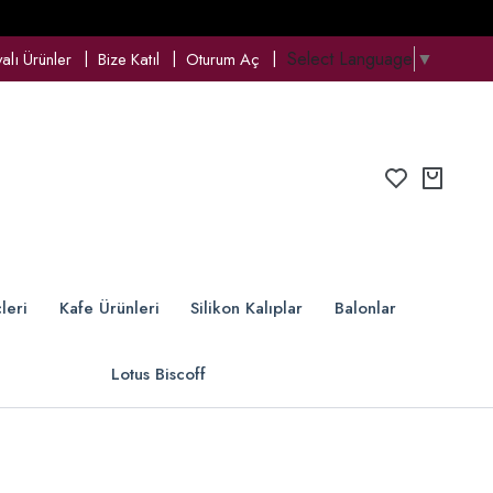
Select Language
▼
lı Ürünler
Bize Katıl
Oturum Aç
leri
Kafe Ürünleri
Silikon Kalıplar
Balonlar
Lotus Biscoff