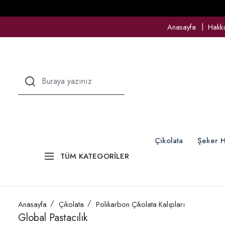
Anasayfa
Hakk
Çikolata
Şeker H
TÜM KATEGORİLER
Anasayfa
Çikolata
Polikarbon Çikolata Kalıpları
Global Pastacılık