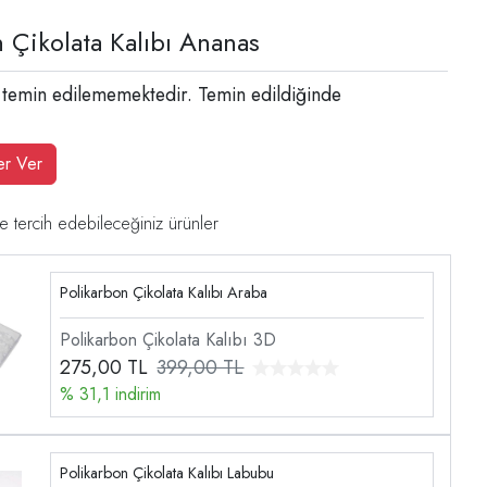
 Çikolata Kalıbı Ananas
 temin edilememektedir. Temin edildiğinde
er Ver
e tercih edebileceğiniz ürünler
Polikarbon Çikolata Kalıbı Araba
Polikarbon Çikolata Kalıbı 3D
275,00
TL
399,00 TL
% 31,1 indirim
Polikarbon Çikolata Kalıbı Labubu