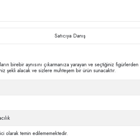
Satıcıya Danış
ların birebir aynısını çıkarmanıza yarayan ve seçtiğiniz figürlerden m
iniz şekli alacak ve sizlere muhteşem bir ürün sunacaktır.
cılık
ci olarak temin edilememektedir.