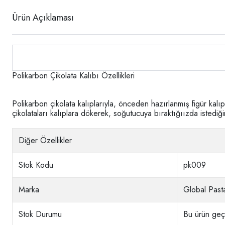
Ürün Açıklaması
Polikarbon Çikolata Kalıbı Özellikleri
Polikarbon çikolata kalıplarıyla, önceden hazırlanmış figür kalıp
çikolataları kalıplara dökerek, soğutucuya bıraktığıızda istediğ
Diğer Özellikler
Stok Kodu
pk009
Marka
Global Pasta
Stok Durumu
Bu ürün geçi