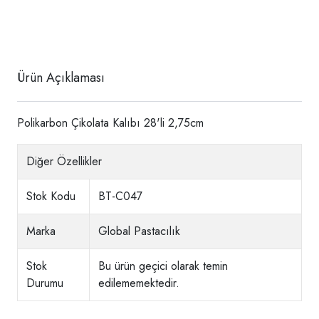
Ürün Açıklaması
Polikarbon Çikolata Kalıbı 28'li 2,75cm
Diğer Özellikler
Stok Kodu
BT-C047
Marka
Global Pastacılık
Stok
Bu ürün geçici olarak temin
Durumu
edilememektedir.