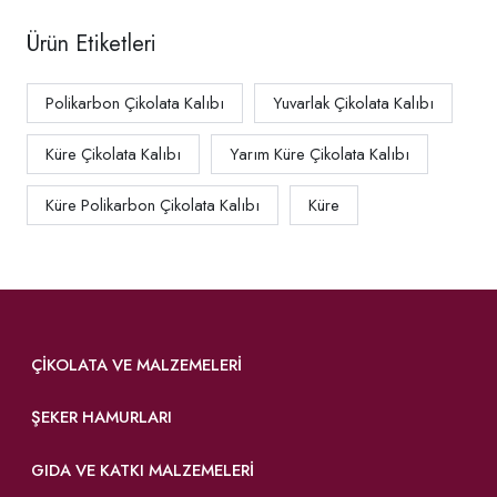
Ürün Etiketleri
Polikarbon Çikolata Kalıbı
Yuvarlak Çikolata Kalıbı
Küre Çikolata Kalıbı
Yarım Küre Çikolata Kalıbı
Küre Polikarbon Çikolata Kalıbı
Küre
ÇIKOLATA VE MALZEMELERI
ŞEKER HAMURLARI
GIDA VE KATKI MALZEMELERI