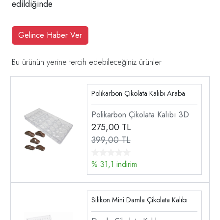
edildiğinde
Gelince Haber Ver
Bu ürünün yerine tercih edebileceğiniz ürünler
Polikarbon Çikolata Kalıbı Araba
Polikarbon Çikolata Kalıbı 3D
275,00
TL
399,00 TL
% 31,1 indirim
Silikon Mini Damla Çikolata Kalıbı