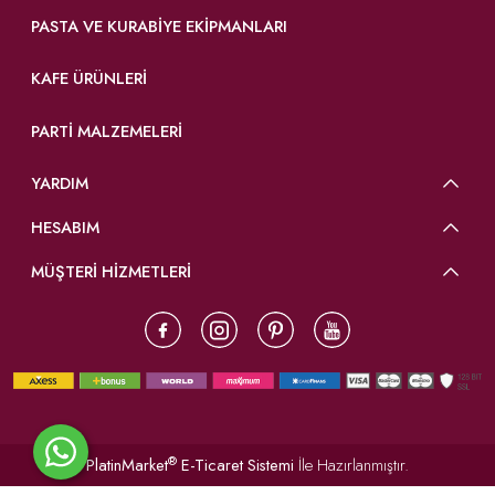
PASTA VE KURABIYE EKIPMANLARI
KAFE ÜRÜNLERI
PARTI MALZEMELERI
YARDIM
HESABIM
MÜŞTERİ HİZMETLERİ
®
PlatinMarket
E-Ticaret Sistemi
İle Hazırlanmıştır.