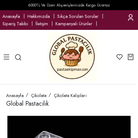
6000TL Ve Üzeri Alışverişlerinizde Kargo Ücretsiz
Anasayfa
Hakkımızda
Sıkça Sorulan Sorular
Sipariş Takibi
İletişim
Kampanyalı Ürünler
Anasayfa
Çikolata
Çikolata Kalıpları
Global Pastacılık