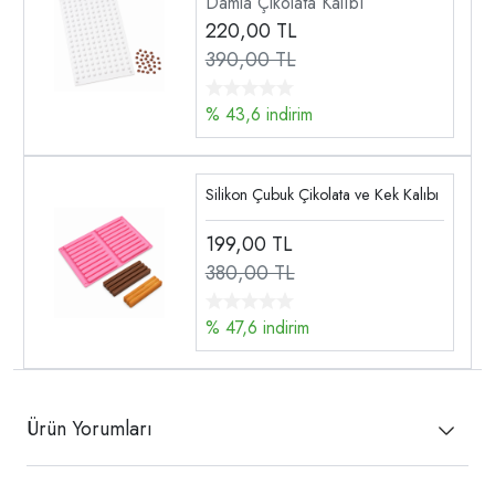
Damla Çikolata Kalıbı
220,00
TL
390,00 TL
% 43,6 indirim
Silikon Çubuk Çikolata ve Kek Kalıbı
199,00
TL
380,00 TL
% 47,6 indirim
Ürün Yorumları