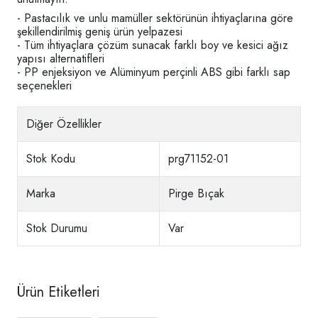
- Pastacılık ve unlu mamüller sektörünün ihtiyaçlarına göre
şekillendirilmiş geniş ürün yelpazesi
- Tüm ihtiyaçlara çözüm sunacak farklı boy ve kesici ağız
yapısı alternatifleri
- PP enjeksiyon ve Alüminyum perçinli ABS gibi farklı sap
seçenekleri
Diğer Özellikler
Stok Kodu
prg71152-01
Marka
Pirge Bıçak
Stok Durumu
Var
Ürün Etiketleri