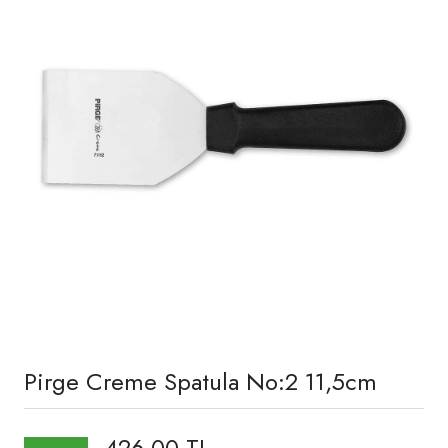
Pirge Creme Spatula No:2 11,5cm
426,00 TL