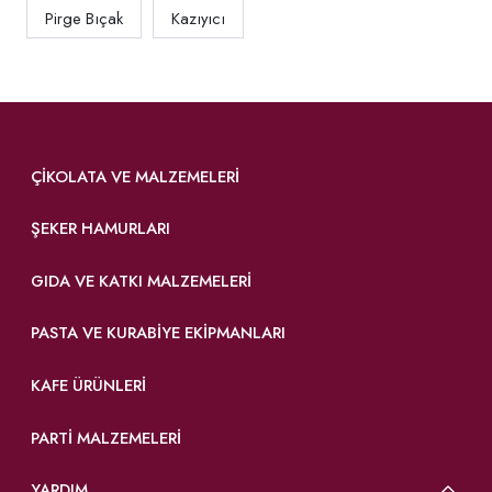
Pirge Bıçak
Kazıyıcı
ÇIKOLATA VE MALZEMELERI
ŞEKER HAMURLARI
GIDA VE KATKI MALZEMELERI
PASTA VE KURABIYE EKIPMANLARI
KAFE ÜRÜNLERI
PARTI MALZEMELERI
YARDIM