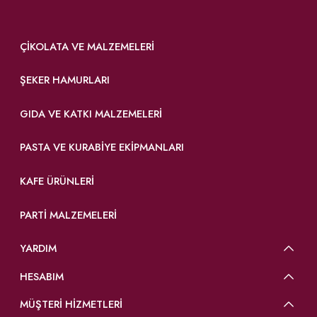
ÇIKOLATA VE MALZEMELERI
ŞEKER HAMURLARI
GIDA VE KATKI MALZEMELERI
PASTA VE KURABIYE EKIPMANLARI
KAFE ÜRÜNLERI
PARTI MALZEMELERI
YARDIM
HESABIM
MÜŞTERİ HİZMETLERİ