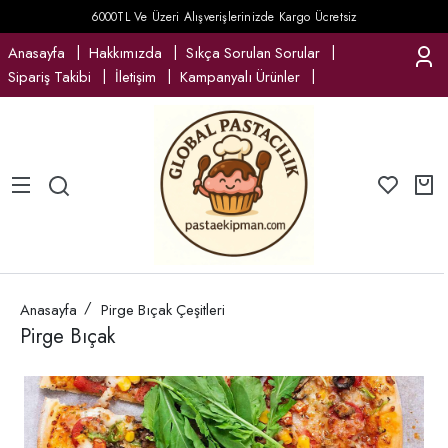
6000TL Ve Üzeri Alışverişlerinizde Kargo Ücretsiz
Anasayfa
Hakkımızda
Sıkça Sorulan Sorular
Sipariş Takibi
İletişim
Kampanyalı Ürünler
Anasayfa
Pirge Bıçak Çeşitleri
Pirge Bıçak