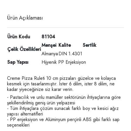
Ürün Açıklaması
Ürün Kodu
81104
Menşei
Kalite
Sertlik
Çelik Özellikleri
Almanya
DIN 1.4301
Sap Yapısı
Hijyenik PP Enjeksiyon
Creme Pizza Ruleti 10 cm pizzaları güzelce ve kolayca
kesmek için tasarlanmıştır. İster 6 dilim, ister 8 dilim, ne
kadar yiyeceğinize siz karar verin.
- Pastacılık ve unlu mamüller sektörünün ihtiyaçlarına göre
şekillendirilmiş geniş ürün yelpazesi
- Tüm ihtiyaçlara çözüm sunacak farklı boy ve kesici ağız
yapısı alternatifleri
- PP enjeksiyon ve Alüminyum perçinli ABS gibi farklı sap
seçenekleri