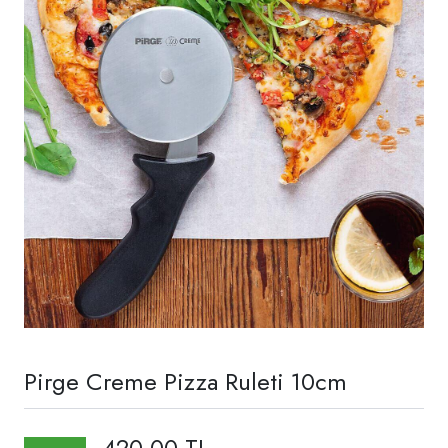
Pirge Creme Pizza Ruleti 10cm
420,00 TL