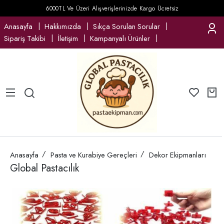
6000TL Ve Üzeri Alışverişlerinizde Kargo Ücretsiz
Anasayfa
Hakkımızda
Sıkça Sorulan Sorular
Sipariş Takibi
İletişim
Kampanyalı Ürünler
Anasayfa
Pasta ve Kurabiye Gereçleri
Dekor Ekipmanları
Global Pastacılık