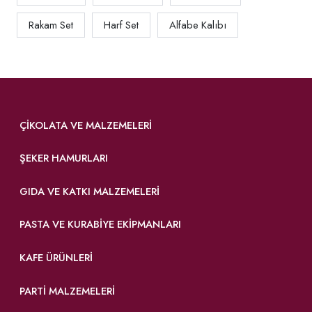
Rakam Set
Harf Set
Alfabe Kalıbı
ÇIKOLATA VE MALZEMELERI
ŞEKER HAMURLARI
GIDA VE KATKI MALZEMELERI
PASTA VE KURABIYE EKIPMANLARI
KAFE ÜRÜNLERI
PARTI MALZEMELERI