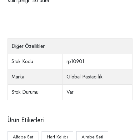
Koli içeriği: 40 adet
Diğer Özellikler
Stok Kodu
rp10901
Marka
Global Pastacılık
Stok Durumu
Var
Ürün Etiketleri
Alfabe Set
Harf Kalıbı
Alfabe Seti