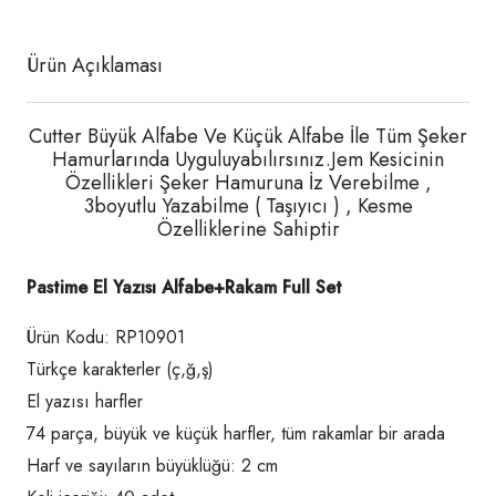
Ürün Açıklaması
Cutter Büyük Alfabe Ve Küçük Alfabe İle Tüm Şeker
Hamurlarında Uyguluyabılırsınız.Jem Kesicinin
Özellikleri Şeker Hamuruna İz Verebilme ,
3boyutlu Yazabilme ( Taşıyıcı ) , Kesme
Özelliklerine Sahiptir
Pastime El Yazısı Alfabe+Rakam Full Set
Ürün Kodu: RP10901
Türkçe karakterler (ç,ğ,ş)
El yazısı harfler
74 parça, büyük ve küçük harfler, tüm rakamlar bir arada
Harf ve sayıların büyüklüğü: 2 cm