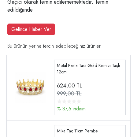
Geçici olarak temin edilememektedir. Temin
edildiğinde
Gelince Haber Ver
Bu ürünün yerine tercih edebileceğiniz ürünler
Metal Pasta Tacı Gold Kırmızı Taşlı
12cm
624,00
TL
999,00 TL
% 37,5 indirim
Mika Taç 11cm Pembe