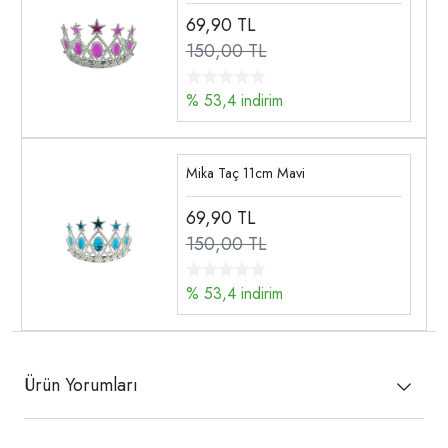
69,90
TL
150,00 TL
% 53,4 indirim
Mika Taç 11cm Mavi
69,90
TL
150,00 TL
% 53,4 indirim
Ürün Yorumları