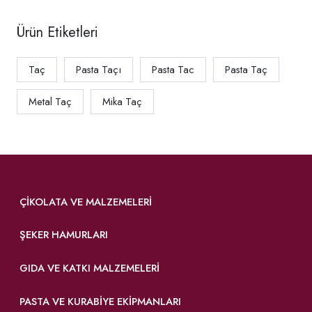
Ürün Etiketleri
Taç
Pasta Taçı
Pasta Tac
Pasta Taç
Metal Taç
Mika Taç
ÇIKOLATA VE MALZEMELERI
ŞEKER HAMURLARI
GIDA VE KATKI MALZEMELERI
PASTA VE KURABIYE EKIPMANLARI