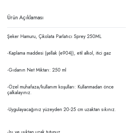
Ürün Açıklaması
Şeker Hamuru, Çikolata Parlatıcı Sprey 250ML
-Kaplama maddesi (şellak (e904)), etil alkol, itici gaz
-Gıdanın Net Miktarı: 250 ml
-Özel muhafaza/kullanım koşulları: Kullanmadan önce
çalkalayınız.
-Uygulayacağınız yüzeyden 20-25 cm uzaktan sıkınız.
-Isı ve ışıktan uzak tutunuz.