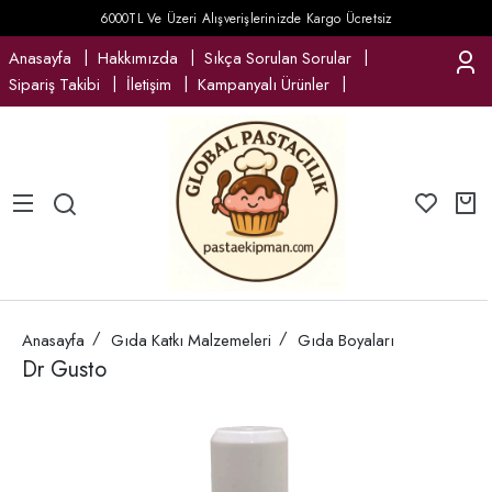
6000TL Ve Üzeri Alışverişlerinizde Kargo Ücretsiz
Anasayfa
Hakkımızda
Sıkça Sorulan Sorular
Sipariş Takibi
İletişim
Kampanyalı Ürünler
Anasayfa
Gıda Katkı Malzemeleri
Gıda Boyaları
Dr Gusto