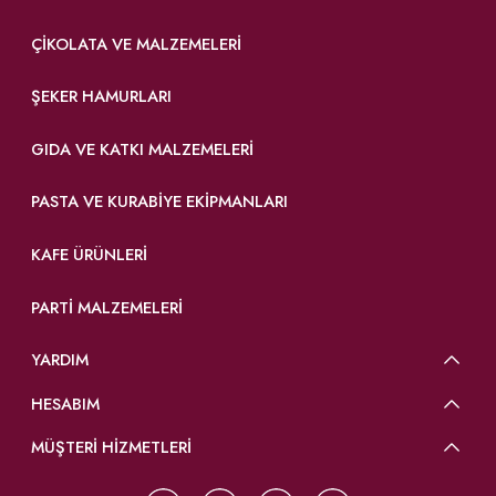
ÇIKOLATA VE MALZEMELERI
ŞEKER HAMURLARI
GIDA VE KATKI MALZEMELERI
PASTA VE KURABIYE EKIPMANLARI
KAFE ÜRÜNLERI
PARTI MALZEMELERI
YARDIM
HESABIM
MÜŞTERİ HİZMETLERİ