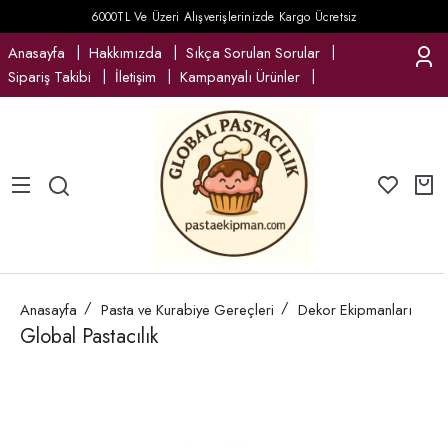
6000TL Ve Üzeri Alışverişlerinizde Kargo Ücretsiz
Anasayfa
Hakkımızda
Sıkça Sorulan Sorular
Sipariş Takibi
İletişim
Kampanyalı Ürünler
Anasayfa
Pasta ve Kurabiye Gereçleri
Dekor Ekipmanları
Global Pastacılık