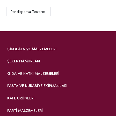
Pandispanya Testeresi
ÇIKOLATA VE MALZEMELERI
ŞEKER HAMURLARI
GIDA VE KATKI MALZEMELERI
PASTA VE KURABIYE EKIPMANLARI
KAFE ÜRÜNLERI
PARTI MALZEMELERI