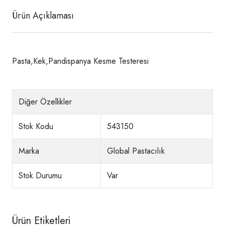
Ürün Açıklaması
Pasta,Kek,Pandispanya Kesme Testeresi
Diğer Özellikler
Stok Kodu
543150
Marka
Global Pastacılık
Stok Durumu
Var
Ürün Etiketleri