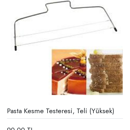
Pasta Kesme Testeresi, Teli (Yüksek)
90,00 TL