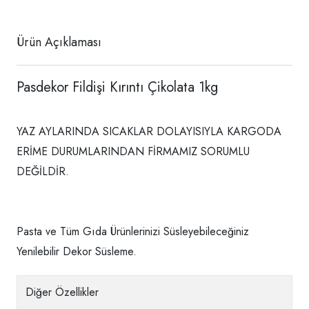
Ürün Açıklaması
Pasdekor Fildişi Kırıntı Çikolata 1kg
YAZ AYLARINDA SICAKLAR DOLAYISIYLA KARGODA
ERİME DURUMLARINDAN FİRMAMIZ SORUMLU
DEĞİLDİR.
Pasta ve Tüm Gıda Ürünlerinizi Süsleyebileceğiniz
Yenilebilir Dekor Süsleme.
Diğer Özellikler