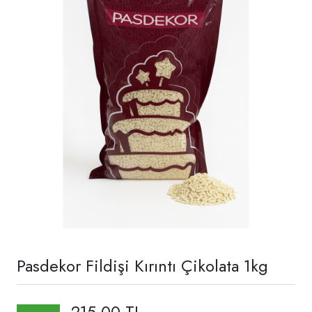
Pasdekor Fildişi Kırıntı Çikolata 1kg
215,00 TL