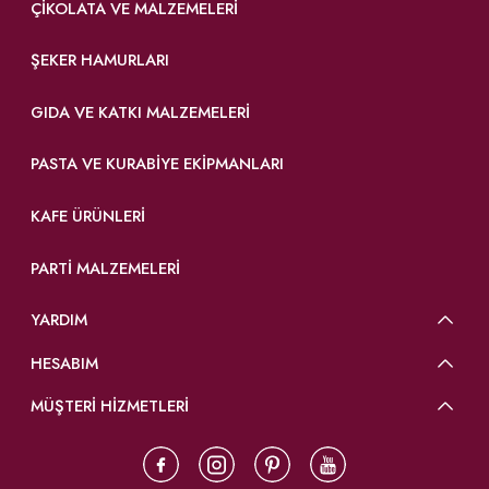
ÇIKOLATA VE MALZEMELERI
ŞEKER HAMURLARI
GIDA VE KATKI MALZEMELERI
PASTA VE KURABIYE EKIPMANLARI
KAFE ÜRÜNLERI
PARTI MALZEMELERI
YARDIM
HESABIM
MÜŞTERİ HİZMETLERİ