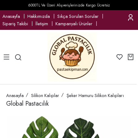
6000TL Ve Üzeri Alışverişlerinizde Kargo Ücretsiz
Anasayfa
Hakkımızda
Sıkça Sorulan Sorular
Sipariş Takibi
İletişim
Kampanyalı Ürünler
Anasayfa
Silikon Kalıplar
Şeker Hamuru Silikon Kalıpları
Global Pastacılık