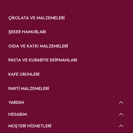
ÇIKOLATA VE MALZEMELERI
ŞEKER HAMURLARI
GIDA VE KATKI MALZEMELERI
PASTA VE KURABIYE EKIPMANLARI
KAFE ÜRÜNLERI
PARTI MALZEMELERI
YARDIM
HESABIM
MÜŞTERİ HİZMETLERİ