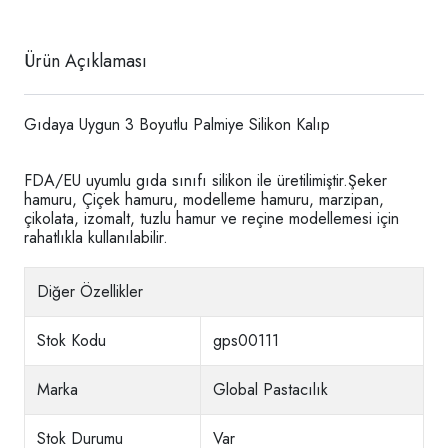
Ürün Açıklaması
Gıdaya Uygun 3 Boyutlu Palmiye Silikon Kalıp
FDA/EU uyumlu gıda sınıfı silikon ile üretilimiştir.Şeker
hamuru, Çiçek hamuru, modelleme hamuru, marzipan,
çikolata, izomalt, tuzlu hamur ve reçine modellemesi için
rahatlıkla kullanılabilir.
Diğer Özellikler
Stok Kodu
gps00111
Marka
Global Pastacılık
Stok Durumu
Var