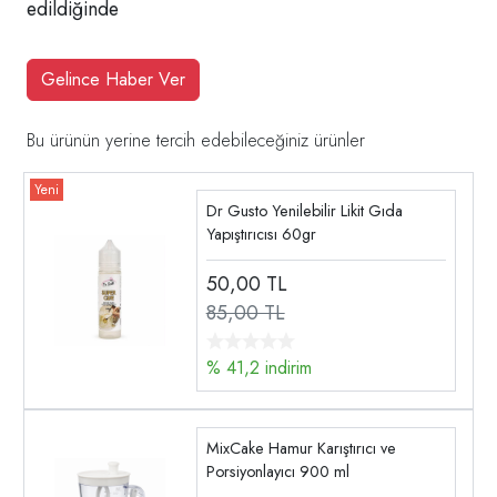
edildiğinde
Gelince Haber Ver
Bu ürünün yerine tercih edebileceğiniz ürünler
Dr Gusto Yenilebilir Likit Gıda
Yapıştırıcısı 60gr
50,00
TL
85,00 TL
% 41,2 indirim
MixCake Hamur Karıştırıcı ve
Porsiyonlayıcı 900 ml