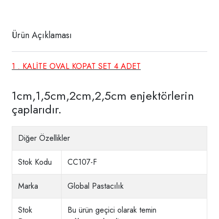
Ürün Açıklaması
1 . KALİTE OVAL KOPAT SET 4 ADET
1cm,1,5cm,2cm,2,5cm enjektörlerin
çaplarıdır.
Diğer Özellikler
Stok Kodu
CC107-F
Marka
Global Pastacılık
Stok
Bu ürün geçici olarak temin