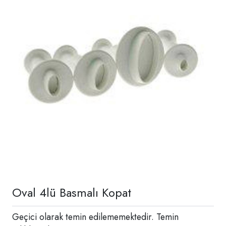
Oval 4lü Basmalı Kopat
Geçici olarak temin edilememektedir. Temin