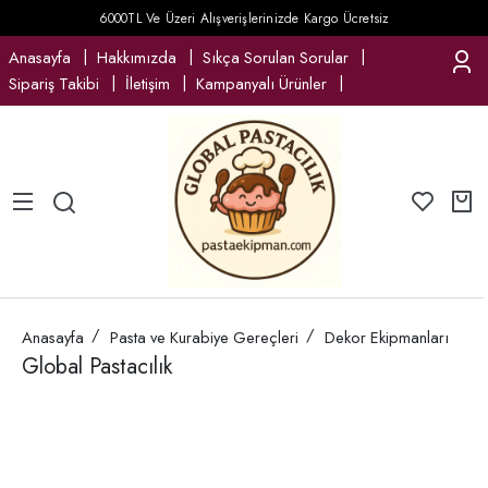
6000TL Ve Üzeri Alışverişlerinizde Kargo Ücretsiz
Anasayfa
Hakkımızda
Sıkça Sorulan Sorular
Sipariş Takibi
İletişim
Kampanyalı Ürünler
Anasayfa
Pasta ve Kurabiye Gereçleri
Dekor Ekipmanları
Global Pastacılık