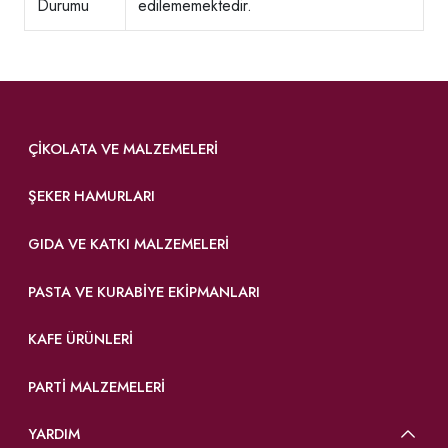
Durumu
edilememektedir.
ÇIKOLATA VE MALZEMELERI
ŞEKER HAMURLARI
GIDA VE KATKI MALZEMELERI
PASTA VE KURABIYE EKIPMANLARI
KAFE ÜRÜNLERI
PARTI MALZEMELERI
YARDIM