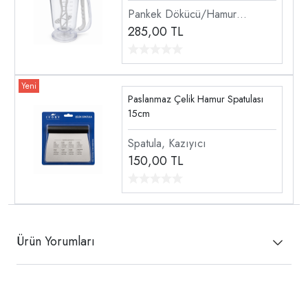
Pankek Dökücü/Hamur
Dağıtıcı
285,00
TL
Paslanmaz Çelik Hamur Spatulası
15cm
Spatula, Kazıyıcı
150,00
TL
Ürün Yorumları