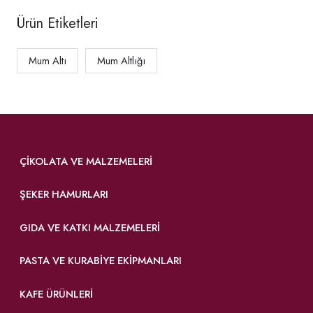
Ürün Etiketleri
Mum Altı
Mum Altlığı
ÇIKOLATA VE MALZEMELERI
ŞEKER HAMURLARI
GIDA VE KATKI MALZEMELERI
PASTA VE KURABIYE EKIPMANLARI
KAFE ÜRÜNLERI