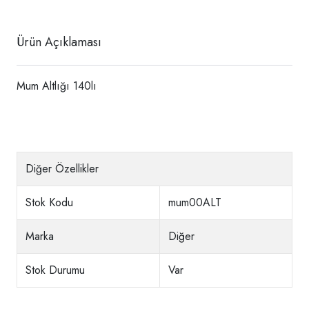
Ürün Açıklaması
Mum Altlığı 140lı
Diğer Özellikler
Stok Kodu
mum00ALT
Marka
Diğer
Stok Durumu
Var