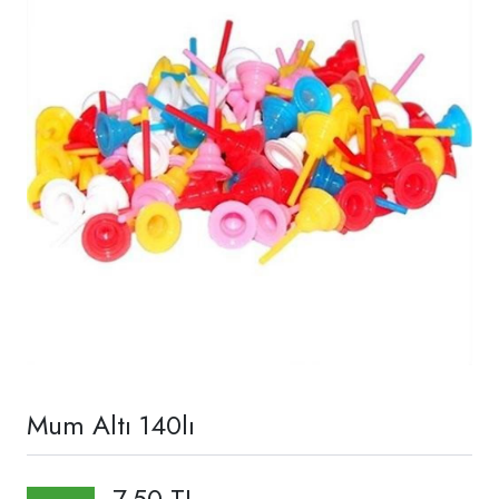
Mum Altı 140lı
7,50 TL