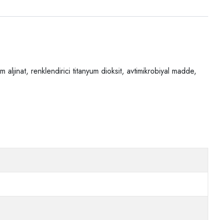
m aljinat, renklendirici titanyum dioksit, avtimikrobiyal madde,