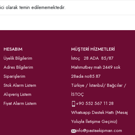
ci olarak temin edilememektedir.
HESABIM
MÜŞTERİ HİZMETLERİ
Üyelik Bilgilerim
İstoç 28 ADA 85/87
Adres Bilgilerim
Mahmutbey mah 2449 sok
Siparişlerim
28ada no85.87
Stok Alarm Listem
Türkiye / İstanbul/ Bağcılar /
Alışveriş Listem
İSTOÇ
Fiyat Alarm Listem
+90
552 567 11 28
Whatsapp Destek Hattı (Mesaj
Yoluyla İletişime Geçiniz)
info@pastaekipman.com