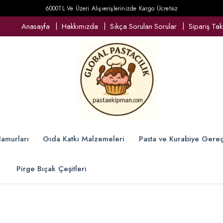
6000TL Ve Üzeri Alışverişlerinizde Kargo Ücretsiz
Anasayfa
Hakkımızda
Sıkça Sorulan Sorular
Sipariş Tak
amurları
Gıda Katkı Malzemeleri
Pasta ve Kurabiye Gereç
Pirge Bıçak Çeşitleri