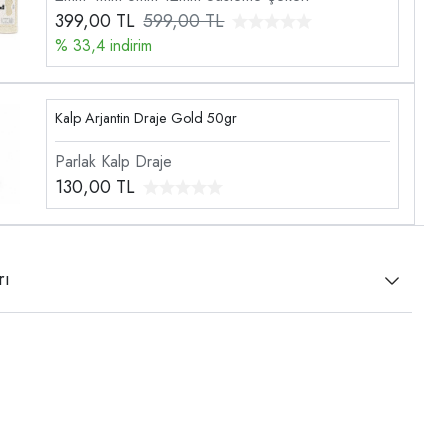
399,00
TL
599,00 TL
% 33,4 indirim
Kalp Arjantin Draje Gold 50gr
Parlak Kalp Draje
130,00
TL
rı