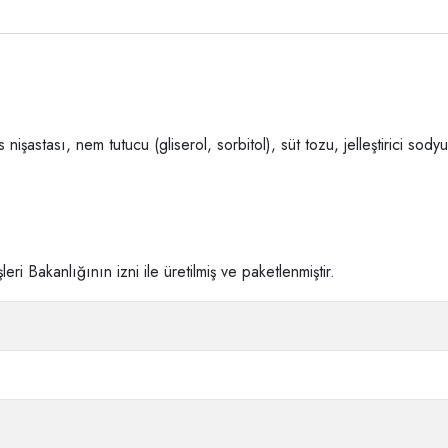
nişastası, nem tutucu (gliserol, sorbitol), süt tozu, jelleştirici sodyu
i Bakanlığının izni ile üretilmiş ve paketlenmiştir.