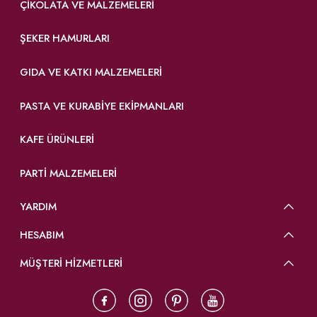
ÇIKOLATA VE MALZEMELERI
ŞEKER HAMURLARI
GIDA VE KATKI MALZEMELERI
PASTA VE KURABIYE EKIPMANLARI
KAFE ÜRÜNLERI
PARTI MALZEMELERI
YARDIM
HESABIM
MÜŞTERİ HİZMETLERİ