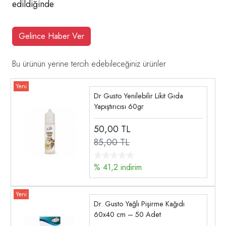
edildiğinde
Gelince Haber Ver
Bu ürünün yerine tercih edebileceğiniz ürünler
Dr Gusto Yenilebilir Likit Gıda
Yapıştırıcısı 60gr
50,00
TL
85,00 TL
% 41,2 indirim
Dr. Gusto Yağlı Pişirme Kağıdı
60x40 cm – 50 Adet