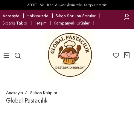
6000TL Ve Üzeri Alışverişlerinizde Kargo Ücretsiz
Anasayfa
Hakkımızda
Sıkça Sorulan Sorular
Sipariş Takibi
İletişim
Kampanyalı Ürünler
Anasayfa
Silikon Kalıplar
Global Pastacılık