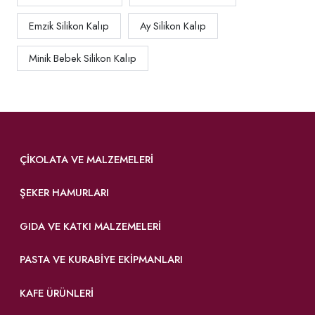
Emzik Silikon Kalıp
Ay Silikon Kalıp
Minik Bebek Silikon Kalıp
ÇIKOLATA VE MALZEMELERI
ŞEKER HAMURLARI
GIDA VE KATKI MALZEMELERI
PASTA VE KURABIYE EKIPMANLARI
KAFE ÜRÜNLERI