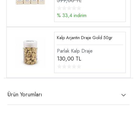
599,00 TL
% 33,4 indirim
Kalp Arjantin Draje Gold 50gr
Parlak Kalp Draje
130,00
TL
Ürün Yorumları