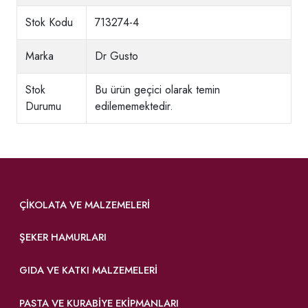
Stok Kodu
713274-4
Marka
Dr Gusto
Stok
Bu ürün geçici olarak temin
Durumu
edilememektedir.
ÇIKOLATA VE MALZEMELERI
ŞEKER HAMURLARI
GIDA VE KATKI MALZEMELERI
PASTA VE KURABIYE EKIPMANLARI