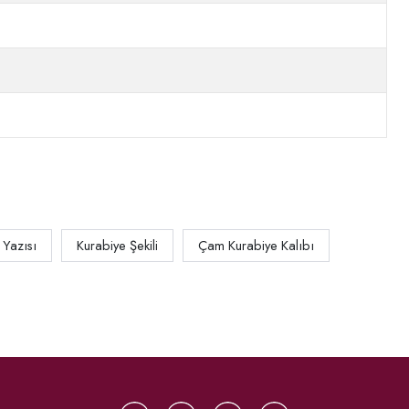
 Yazısı
Kurabiye Şekili
Çam Kurabiye Kalıbı