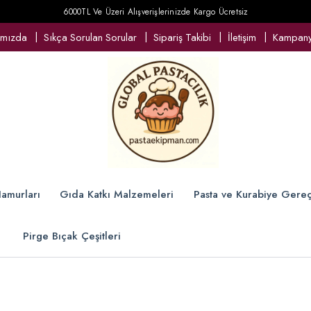
6000TL Ve Üzeri Alışverişlerinizde Kargo Ücretsiz
ımızda
Sıkça Sorulan Sorular
Sipariş Takibi
İletişim
Kampanya
amurları
Gıda Katkı Malzemeleri
Pasta ve Kurabiye Gereç
Pirge Bıçak Çeşitleri