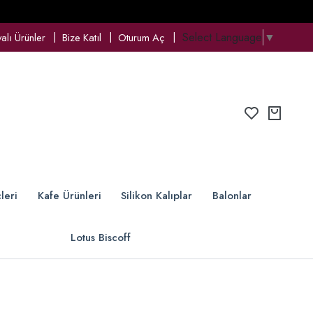
Select Language
▼
lı Ürünler
Bize Katıl
Oturum Aç
leri
Kafe Ürünleri
Silikon Kalıplar
Balonlar
Lotus Biscoff