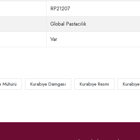
RP21207
Global Pastacılık
Var
e Mühürü
Kurabiye Damgası
Kurabiye Resmi
Kurabiye