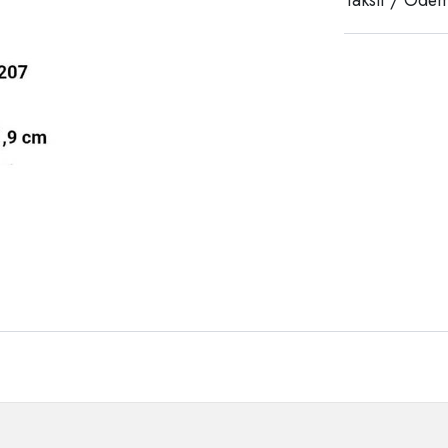
Taksit / Ödem