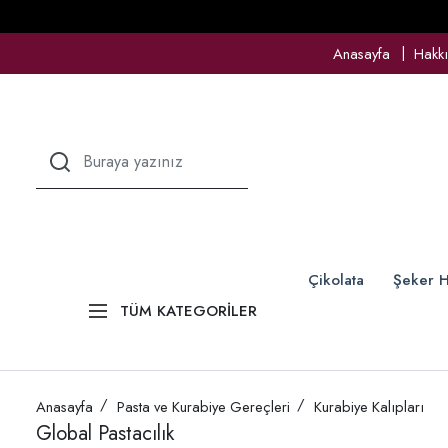
Anasayfa
Hakk
Çikolata
Şeker H
TÜM KATEGORİLER
Anasayfa
Pasta ve Kurabiye Gereçleri
Kurabiye Kalıpları
Global Pastacılık