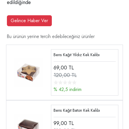
edildiğinde
Gelince Haber Ver
Bu ürünün yerine tercih edebileceğiniz ürünler
Bens Kağıt Yıldız Kek Kalıbı
69,00
TL
120,00 TL
% 42,5 indirim
Bens Kağıt Baton Kek Kalıbı
99,00
TL