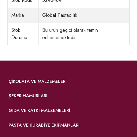
Stok Kodu
5246464
Marka
Global Pastacılık
Stok
Bu ürün geçici olarak temin
Durumu
edilememektedir.
ÇIKOLATA VE MALZEMELERI
ŞEKER HAMURLARI
GIDA VE KATKI MALZEMELERI
PASTA VE KURABIYE EKIPMANLARI