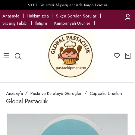
6000TL Ve Üzeri Alışverişlerinizde Kargo Ücretsiz
Anasayfa
Hakkımızda
Sıkça Sorulan Sorular
Sipariş Takibi
İletişim
Kampanyalı Ürünler
Anasayfa
Pasta ve Kurabiye Gereçleri
Cupcake Ürünleri
Global Pastacılık