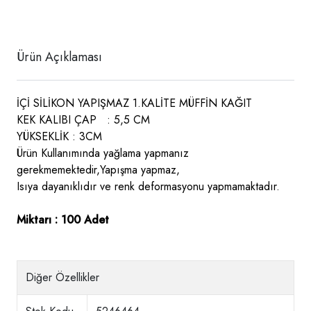
Ürün Açıklaması
İÇİ SİLİKON YAPIŞMAZ 1.KALİTE MÜFFİN KAĞIT
KEK KALIBI ÇAP : 5,5 CM
YÜKSEKLİK : 3CM
Ürün Kullanımında yağlama yapmanız
gerekmemektedir,Yapışma yapmaz,
Isıya dayanıklıdır ve renk deformasyonu yapmamaktadır.
Miktarı : 100 Adet
Diğer Özellikler