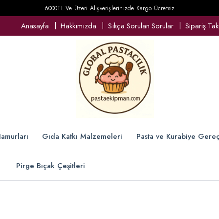
6000TL Ve Üzeri Alışverişlerinizde Kargo Ücretsiz
Anasayfa
Hakkımızda
Sıkça Sorulan Sorular
Sipariş Tak
amurları
Gıda Katkı Malzemeleri
Pasta ve Kurabiye Gereç
Pirge Bıçak Çeşitleri