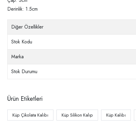
Çap: 3cm
Derinlik: 1.5cm
Diğer Özellikler
Stok Kodu
Marka
Stok Durumu
Ürün Etiketleri
Küp Çikolata Kalıbı
Küp Silikon Kalıp
Küp Kalıbı