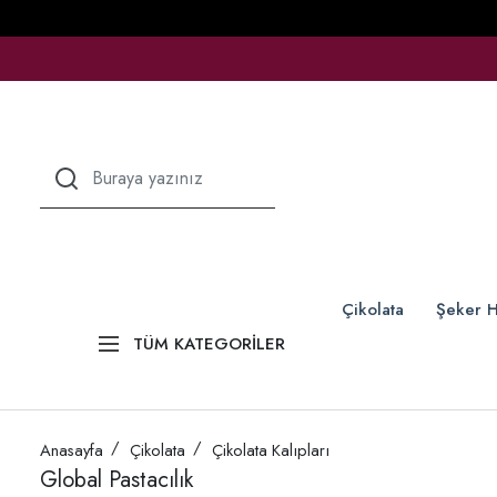
Çikolata
Şeker H
TÜM KATEGORİLER
Anasayfa
Çikolata
Çikolata Kalıpları
Global Pastacılık