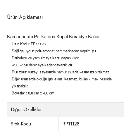
Ürün Açıklaması
Kardanadam Polikarbon Kopat Kurabiye Kalıbı
Ürün Kodu:
RP11128
Sağlığa uygun polikarbonat hammaddeden yapılmıştır
Darbelere ve yamulmaya karşı dayanıklıdır.
-20 , +150 dereceye kadar dayanıklıdır.
Pürüzsüz yüzeyi sayesinde hamurunuzda kesim izi bırakmaz.
Diğer ürünlerde olduğu gibi elinizi kesmez, bulaşık makinesinde
yıkanabilir.
Boyutlar : 8,8
cm x 4,8 cm
Diğer Özellikler
Stok Kodu
RP11128