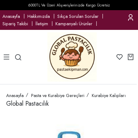
6000TL Ve Üzeri Alışverişlerinizde Kargo Ücretsiz
Anasayfa
Hakkımızda
Sıkça Sorulan Sorular
Sipariş Takibi
İletişim
Kampanyalı Ürünler
Anasayfa
Pasta ve Kurabiye Gereçleri
Kurabiye Kalıpları
Global Pastacılık