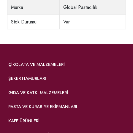
Marka
Global Pastacılık
Stok Durumu
Var
ÇIKOLATA VE MALZEMELERI
ŞEKER HAMURLARI
GIDA VE KATKI MALZEMELERI
PASTA VE KURABIYE EKIPMANLARI
KAFE ÜRÜNLERI