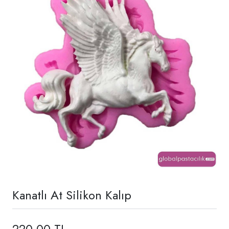
Kanatlı At Silikon Kalıp
220,00 TL