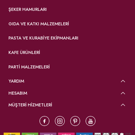
ŞEKER HAMURLARI
GIDA VE KATKI MALZEMELERI
PASTA VE KURABIYE EKIPMANLARI
KAFE ÜRÜNLERI
PARTI MALZEMELERI
YARDIM
HESABIM
MÜŞTERİ HİZMETLERİ