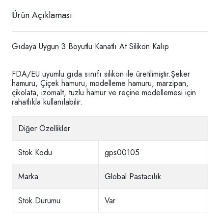
Ürün Açıklaması
Gıdaya Uygun 3 Boyutlu Kanatlı At Silikon Kalıp
FDA/EU uyumlu gıda sınıfı silikon ile üretilimiştir.Şeker
hamuru, Çiçek hamuru, modelleme hamuru, marzipan,
çikolata, izomalt, tuzlu hamur ve reçine modellemesi için
rahatlıkla kullanılabilir.
Diğer Özellikler
Stok Kodu
gps00105
Marka
Global Pastacılık
Stok Durumu
Var