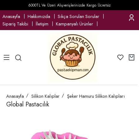
6000TL Ve Üzeri Alışverişlerinizde Kargo Ücretsiz
Anasayfa
Hakkımızda
Sıkça Sorulan Sorular
Sipariş Takibi
İletişim
Kampanyalı Ürünler
Anasayfa
Silikon Kalıplar
Şeker Hamuru Silikon Kalıpları
Global Pastacılık