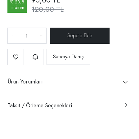
% 20,8
120,00 TL
indirim
-
+
Satıcıya Danış
Ürün Yorumları
Taksit / Ödeme Seçenekleri