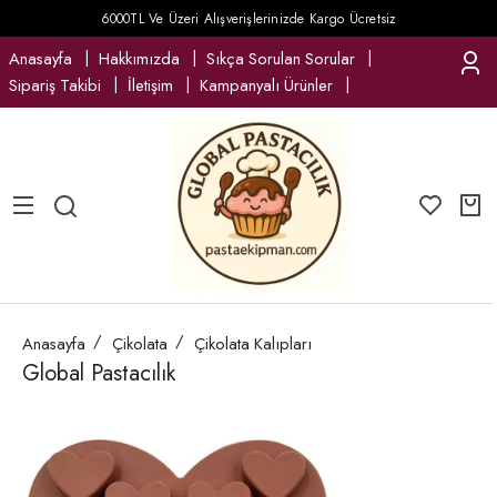
6000TL Ve Üzeri Alışverişlerinizde Kargo Ücretsiz
Anasayfa
Hakkımızda
Sıkça Sorulan Sorular
Sipariş Takibi
İletişim
Kampanyalı Ürünler
Anasayfa
Çikolata
Çikolata Kalıpları
Global Pastacılık