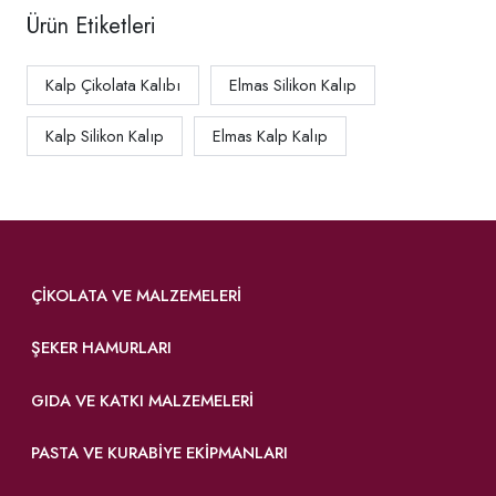
Ürün Etiketleri
Kalp Çikolata Kalıbı
Elmas Silikon Kalıp
Kalp Silikon Kalıp
Elmas Kalp Kalıp
ÇIKOLATA VE MALZEMELERI
ŞEKER HAMURLARI
GIDA VE KATKI MALZEMELERI
PASTA VE KURABIYE EKIPMANLARI