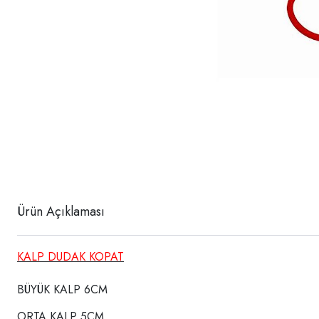
Ürün Açıklaması
KALP DUDAK KOPAT
BÜYÜK KALP 6CM
ORTA KALP 5CM