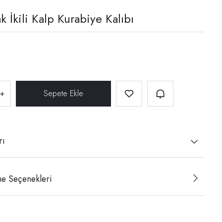
 İkili Kalp Kurabiye Kalıbı
+
rı
e Seçenekleri