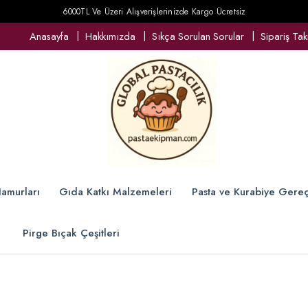
6000TL Ve Üzeri Alışverişlerinizde Kargo Ücretsiz
Anasayfa
Hakkımızda
Sıkça Sorulan Sorular
Sipariş Tak
amurları
Gıda Katkı Malzemeleri
Pasta ve Kurabiye Gereç
Pirge Bıçak Çeşitleri