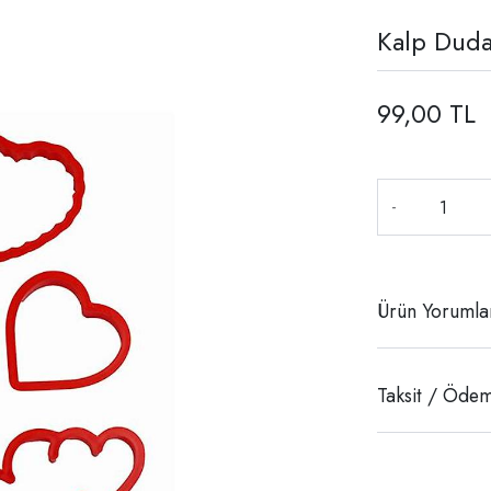
Kalp Dudak
99,00 TL
-
Ürün Yorumla
Taksit / Ödem