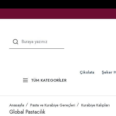
Çikolata
Şeker H
TÜM KATEGORİLER
Anasayfa
Pasta ve Kurabiye Gereçleri
Kurabiye Kalıpları
Global Pastacılık