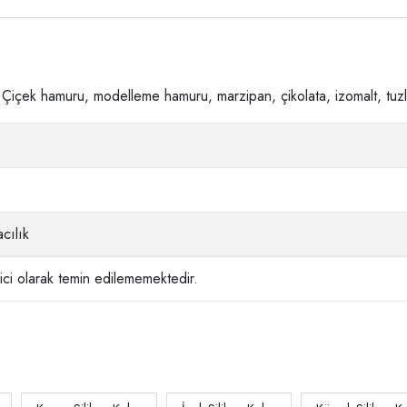
, Çiçek hamuru, modelleme hamuru, marzipan, çikolata, izomalt, tuzlu
cılık
ci olarak temin edilememektedir.