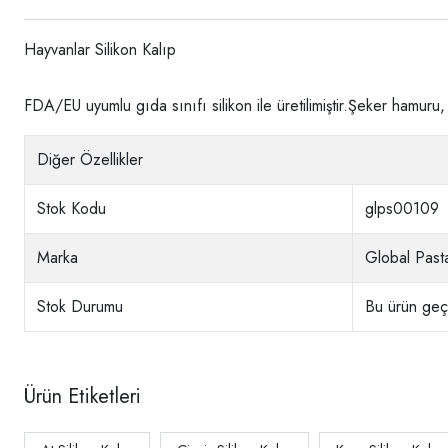
Hayvanlar Silikon Kalıp
FDA/EU uyumlu gıda sınıfı silikon ile üretilimiştir.Şeker hamuru
Diğer Özellikler
Stok Kodu
glps00109
Marka
Global Pasta
Stok Durumu
Bu ürün geçi
Ürün Etiketleri