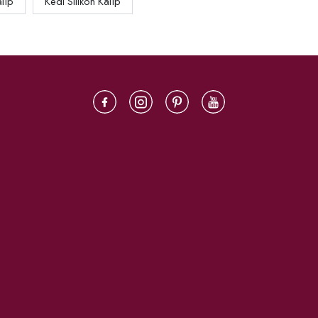
alıp
Kedi Silikon Kalıp