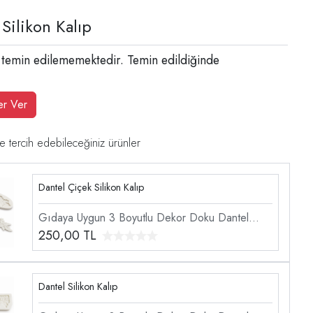
Silikon Kalıp
 temin edilememektedir. Temin edildiğinde
er Ver
e tercih edebileceğiniz ürünler
Dantel Çiçek Silikon Kalıp
Gıdaya Uygun 3 Boyutlu Dekor Doku Dantel
Şekillendirici Silikon Kalıp
250,00
TL
Dantel Silikon Kalıp