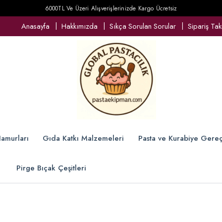
6000TL Ve Üzeri Alışverişlerinizde Kargo Ücretsiz
Anasayfa
Hakkımızda
Sıkça Sorulan Sorular
Sipariş Tak
amurları
Gıda Katkı Malzemeleri
Pasta ve Kurabiye Gereç
Pirge Bıçak Çeşitleri