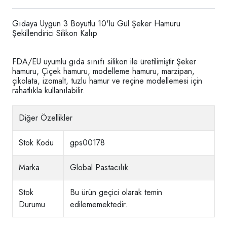
Gıdaya Uygun 3 Boyutlu 10'lu Gül Şeker Hamuru
Şekillendirici Silikon Kalıp
FDA/EU uyumlu gıda sınıfı silikon ile üretilimiştir.Şeker
hamuru, Çiçek hamuru, modelleme hamuru, marzipan,
çikolata, izomalt, tuzlu hamur ve reçine modellemesi için
rahatlıkla kullanılabilir.
Diğer Özellikler
Stok Kodu
gps00178
Marka
Global Pastacılık
Stok
Bu ürün geçici olarak temin
Durumu
edilememektedir.