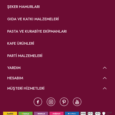
ŞEKER HAMURLARI
GIDA VE KATKI MALZEMELERI
PASTA VE KURABIYE EKIPMANLARI
KAFE ÜRÜNLERI
PARTI MALZEMELERI
YARDIM
HESABIM
MÜŞTERİ HİZMETLERİ