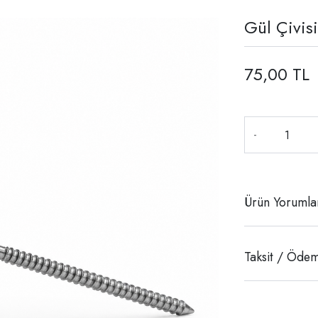
Gül Çivisi
75,00 TL
-
Ürün Yorumla
Taksit / Ödem