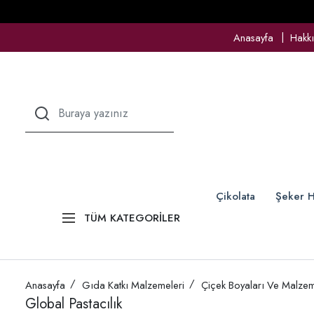
Anasayfa
Hakk
Çikolata
Şeker H
TÜM KATEGORİLER
Anasayfa
Gıda Katkı Malzemeleri
Çiçek Boyaları Ve Malzem
Global Pastacılık