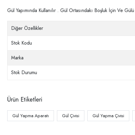
Gül Yapımında Kullanılır . Gül Ortasındakı Boşluk İçin Ve Gül
Diğer Özellikler
Stok Kodu
Marka
Stok Durumu
Ürün Etiketleri
Gül Yapma Aparatı
Gül Çivisi
Gül Yapma Çivisi