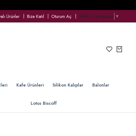
Select Language
▼
lı Ürünler
Bize Katıl
Oturum Aç
leri
Kafe Ürünleri
Silikon Kalıplar
Balonlar
Lotus Biscoff