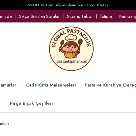
6000TL Ve Üzeri Alışverişlerinizde Kargo Ücretsiz
ımızda
Sıkça Sorulan Sorular
Sipariş Takibi
İletişim
Kampanya
amurları
Gıda Katkı Malzemeleri
Pasta ve Kurabiye Gereç
Pirge Bıçak Çeşitleri
eleri