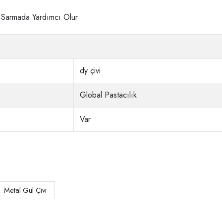
ü Sarmada Yardımcı Olur
dy çivi
Global Pastacılık
Var
Metal Gül Çivi