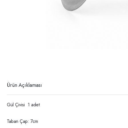
Ürün Açıklaması
Gül Çivisi 1 adet
Taban Çap: 7cm