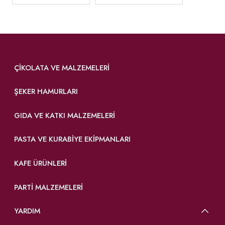
ÇIKOLATA VE MALZEMELERI
ŞEKER HAMURLARI
GIDA VE KATKI MALZEMELERI
PASTA VE KURABIYE EKIPMANLARI
KAFE ÜRÜNLERI
PARTI MALZEMELERI
YARDIM