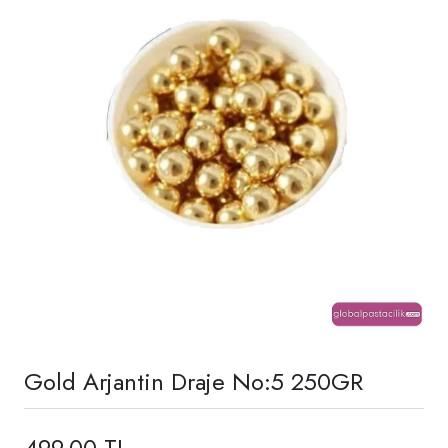
Gold Arjantin Draje No:5 250GR
499,00 TL