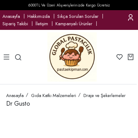
6000TL Ve Üzeri Alışverişlerinizde Kargo Ücretsiz
Anasayfa
Hakkımızda
Sıkça Sorulan Sorular
Sipariş Takibi
İletişim
Kampanyalı Ürünler
Anasayfa
Gıda Katkı Malzemeleri
Draje ve Şekerlemeler
Dr Gusto