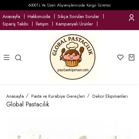
6000TL Ve Üzeri Alışverişlerinizde Kargo Ücretsiz
Anasayfa
Hakkımızda
Sıkça Sorulan Sorular
Sipariş Takibi
İletişim
Kampanyalı Ürünler
Anasayfa
Pasta ve Kurabiye Gereçleri
Dekor Ekipmanları
Global Pastacılık