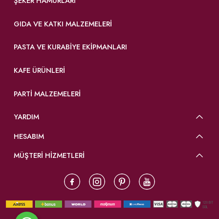
ŞEKER HAMURLARI
GIDA VE KATKI MALZEMELERI
PASTA VE KURABIYE EKIPMANLARI
KAFE ÜRÜNLERI
PARTI MALZEMELERI
YARDIM
HESABIM
MÜŞTERİ HİZMETLERİ