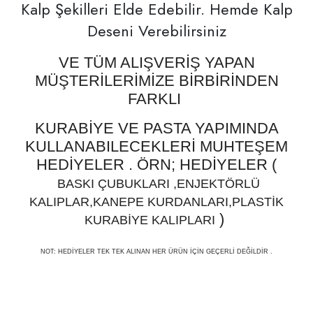
Kalp Şekilleri Elde Edebilir. Hemde Kalp
Deseni Verebilirsiniz
VE TÜM ALIŞVERİŞ YAPAN
MÜŞTERİLERİMİZE BİRBİRİNDEN
FARKLI
KURABİYE VE PASTA YAPIMINDA
KULLANABILECEKLERİ MUHTEŞEM
HEDİYELER . ÖRN; HEDİYELER (
BASKI ÇUBUKLARI ,ENJEKTÖRLÜ
KALIPLAR,KANEPE KURDANLARI,PLASTİK
)
KURABİYE KALIPLARI
NOT: HEDİYELER TEK TEK ALINAN HER ÜRÜN İÇİN GEÇERLİ DEĞİLDİR .