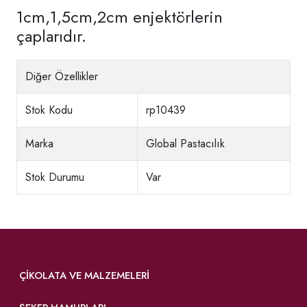
1cm,1,5cm,2cm enjektörlerin
çaplarıdır.
Diğer Özellikler
Stok Kodu
rp10439
Marka
Global Pastacılık
Stok Durumu
Var
ÇIKOLATA VE MALZEMELERI