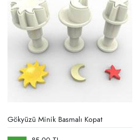
Gökyüzü Minik Basmalı Kopat
85,00 TL